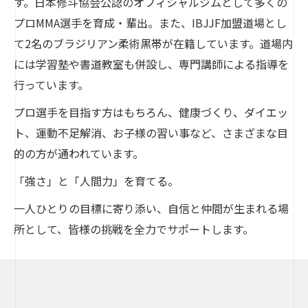
す。日本修斗協会公認のオフィシャルジムとして多くの
プロMMA選手を育成・輩出。また、IBJJF加盟道場とし
て2名のブラジリアン柔術黒帯が在籍しています。道場内
には学習塾や書道教室も併設し、専門講師による指導を
行っています。
プロ選手を目指す方はもちろん、健康づくり、ダイエッ
ト、運動不足解消、お子様の習い事など、さまざまな目
的の方が通われています。
「強さ」と「人間力」を育てる。
一人ひとりの目標に寄り添い、自信と仲間が生まれる場
所として、皆様の挑戦を全力でサポートします。