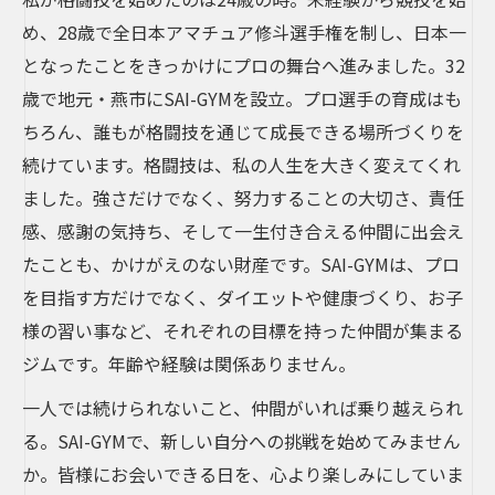
め、28歳で全日本アマチュア修斗選手権を制し、日本一
となったことをきっかけにプロの舞台へ進みました。32
歳で地元・燕市にSAI-GYMを設立。プロ選手の育成はも
ちろん、誰もが格闘技を通じて成長できる場所づくりを
続けています。格闘技は、私の人生を大きく変えてくれ
ました。強さだけでなく、努力することの大切さ、責任
感、感謝の気持ち、そして一生付き合える仲間に出会え
たことも、かけがえのない財産です。SAI-GYMは、プロ
を目指す方だけでなく、ダイエットや健康づくり、お子
様の習い事など、それぞれの目標を持った仲間が集まる
ジムです。年齢や経験は関係ありません。
一人では続けられないこと、仲間がいれば乗り越えられ
る。SAI-GYMで、新しい自分への挑戦を始めてみません
か。皆様にお会いできる日を、心より楽しみにしていま