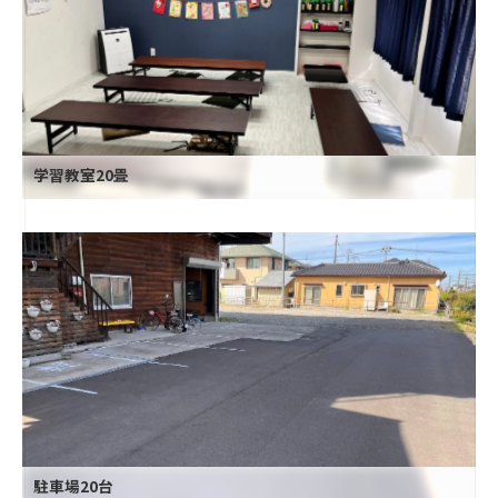
学習教室20畳
駐車場20台