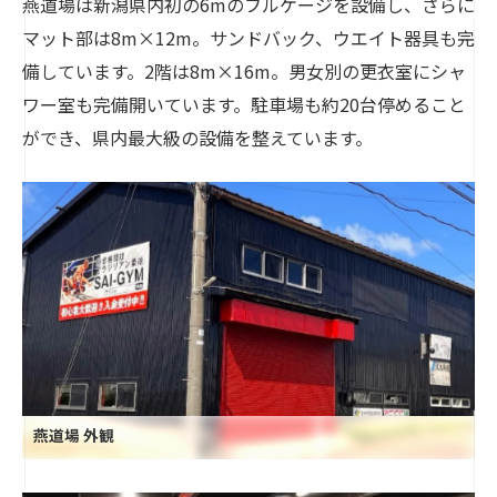
燕道場は新潟県内初の6mのフルケージを設備し、さらに
マット部は8m×12m。サンドバック、ウエイト器具も完
備しています。2階は8m×16m。男女別の更衣室にシャ
ワー室も完備開いています。駐車場も約20台停めること
ができ、県内最大級の設備を整えています。
燕道場 外観