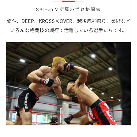
SAI-GYM所属のプロ格闘家
修斗、DEEP、KROSS×OVER、越後風神祭り、柔術など
いろんな格闘技の興行で活躍している選手たちです。