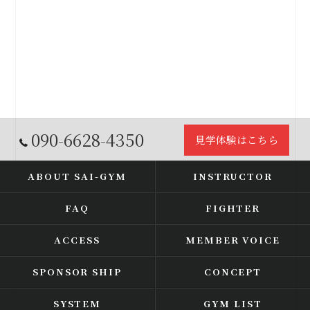
090-6628-4350
見学体験はこちら
ABOUT SAI-GYM
INSTRUCTOR
FAQ
FIGHTER
ACCESS
MEMBER VOICE
SPONSOR SHIP
CONCEPT
SYSTEM
GYM LIST