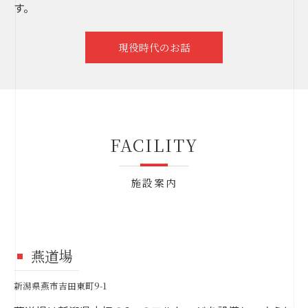
す。
現役時代のお話
FACILITY
施設案内
燕道場
新潟県燕市吉田東町9-1