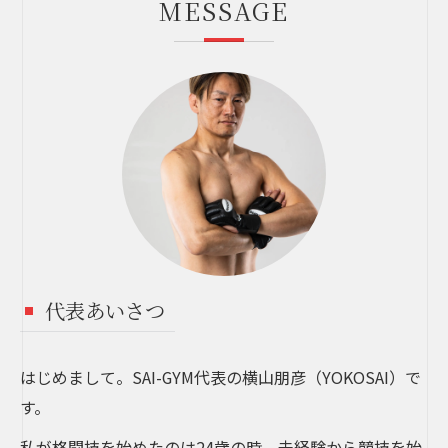
MESSAGE
代表あいさつ
はじめまして。SAI-GYM代表の横山朋彦（YOKOSAI）で
す。
私が格闘技を始めたのは24歳の時。未経験から競技を始