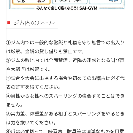
ジム内のルール
①ジム内では一般的な常識と礼儀を守り無言での出入り
は厳禁。金銭の貸し借りも禁止です。
②ジムの敷地内では全面禁煙。近隣の迷惑となる叫び声
や大騒ぎは厳禁です。
③試合や大会に出場する場合や初めての出稽古は必ず代
表の許可を得てください。
④男性から女性へのスパーリングの強要することはでき
ません。
⑤実力差、体重差がある相手とスパーリングをやるとき
は力を抜いてください。
⑥爪は必ず切って、練習着、防具等は清潔なものを用意