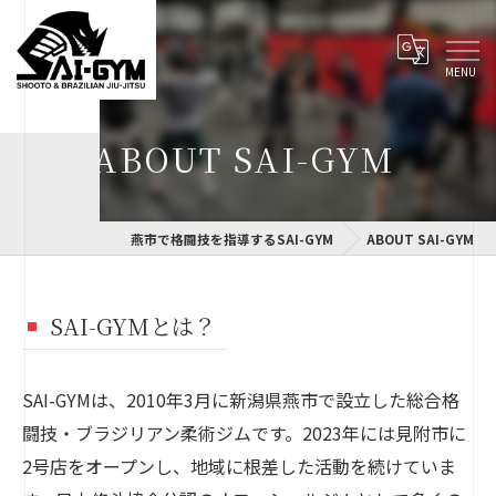
ABOUT SAI-GYM
燕市で格闘技を指導するSAI-GYM
ABOUT SAI-GYM
SAI-GYMとは？
SAI-GYMは、2010年3月に新潟県燕市で設立した総合格
闘技・ブラジリアン柔術ジムです。2023年には見附市に
2号店をオープンし、地域に根差した活動を続けていま