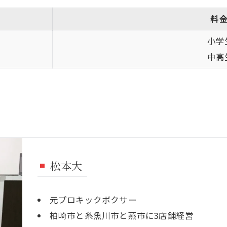
料金
小学生
中高生
松本大
元プロキックボクサー
柏崎市と糸魚川市と燕市に3店舗経営