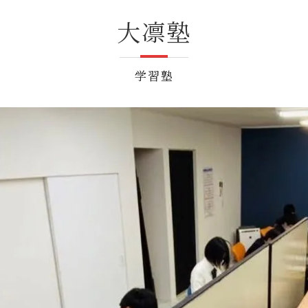
GHT SUPPORT
大凛塾
NCEPT
学習塾