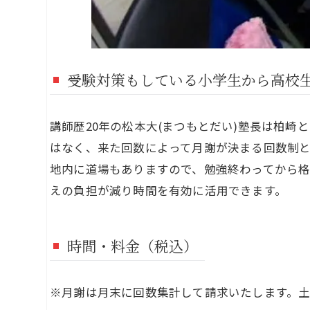
受験対策もしている小学生から高校
講師歴20年の松本大(まつもとだい)塾長は柏
はなく、来た回数によって月謝が決まる回数制
地内に道場もありますので、勉強終わってから
えの負担が減り時間を有効に活用できます。
時間・料金（税込）
※月謝は月末に回数集計して請求いたします。