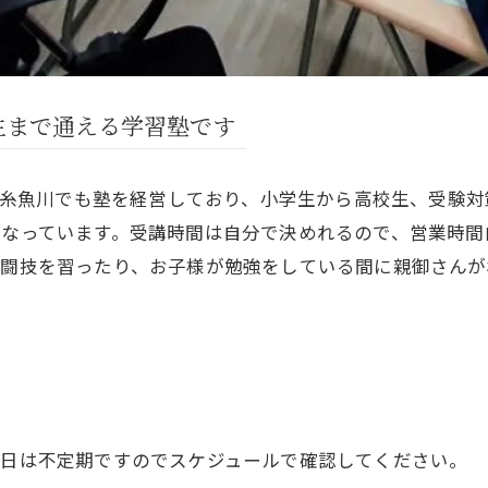
生まで通える学習塾です
崎と糸魚川でも塾を経営しており、小学生から高校生、受験
となっています。受講時間は自分で決めれるので、営業時間
格闘技を習ったり、お子様が勉強をしている間に親御さんが
土日は不定期ですのでスケジュールで確認してください。