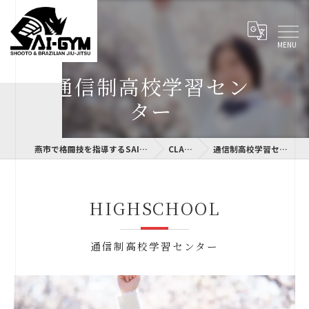
通信制高校学習セン
ター
燕市で格闘技を指導するSAI-GYM
CLASS
通信制高校学習センター
HIGHSCHOOL
通信制高校学習センター