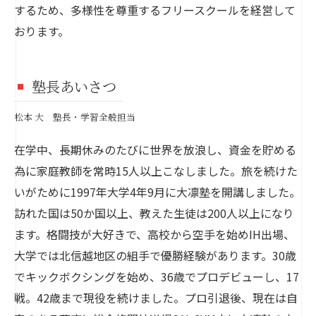
するため、多様性を尊重するフリースクールを経営して
おります。
塾長あいさつ
松本 大 塾長・学習全般担当
在学中、長期休みのたびに世界を放浪し、資金を貯める
為に家庭教師を常時15人以上こなしました。旅を続けた
いがために1997年大学4年9月に大凛塾を開講しました。
訪れた国は50か国以上、教えた生徒は200人以上になり
ます。格闘技が大好きで、高校から空手を始めIH出場、
大学では北信越地区の組手で優勝経験があります。30歳
でキックボクシングを始め、36歳でプロデビューし、17
戦。42歳まで現役を続けました。プロ引退後、現在は自