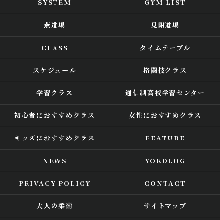
SYSTEM
GYM LIST
燕道場
見附道場
CLASS
タイムテーブル
スケジュール
格闘技クラス
学習クラス
通信制高校学習センター
初心者におすすめクラス
女性におすすめクラス
キッズにおすすめクラス
FEATURE
NEWS
YOKOLOG
PRIVACY POLICY
CONTACT
大人の柔術
サイトマップ