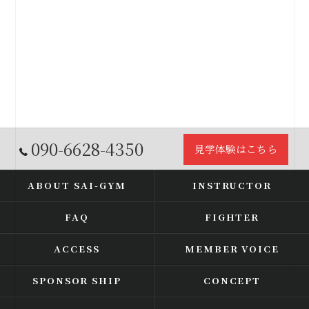
090-6628-4350
見学体験はこちら
ABOUT SAI-GYM
INSTRUCTOR
FAQ
FIGHTER
ACCESS
MEMBER VOICE
SPONSOR SHIP
CONCEPT