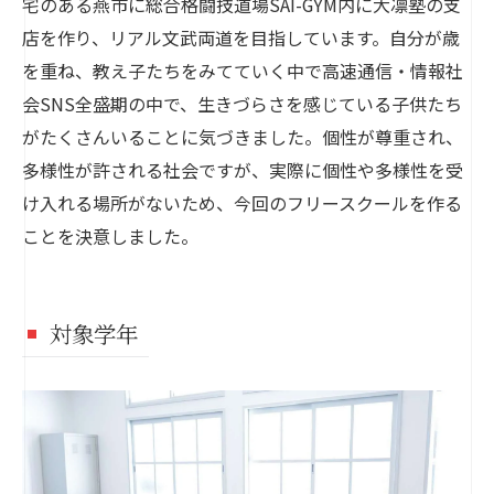
宅のある燕市に総合格闘技道場SAI-GYM内に大凛塾の支
店を作り、リアル文武両道を目指しています。自分が歳
を重ね、教え子たちをみてていく中で高速通信・情報社
会SNS全盛期の中で、生きづらさを感じている子供たち
がたくさんいることに気づきました。個性が尊重され、
多様性が許される社会ですが、実際に個性や多様性を受
け入れる場所がないため、今回のフリースクールを作る
ことを決意しました。
対象学年