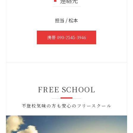
連絡先
担当 / 松本
携帯 090-2545-3946
FREE SCHOOL
不登校気味の方も安心のフリースクール