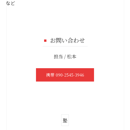
など
お問い合わせ
担当 / 松本
携帯 090-2545-3946
塾