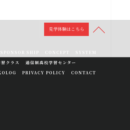
見学体験はこちら
SPONSOR SHIP
CONCEPT
SYSTEM
学習クラス
通信制高校学習センター
KOLOG
PRIVACY POLICY
CONTACT