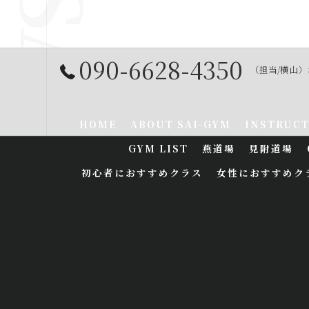
090-6628-4350
（担当/横山
HOME
ABOUT SAI-GYM
INSTRUC
GYM LIST
燕道場
見附道場
初心者におすすめクラス
女性におすすめク