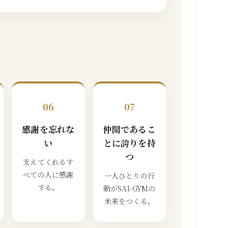
06
07
感謝を忘れな
仲間であるこ
い
とに誇りを持
つ
支えてくれるす
べての人に感謝
一人ひとりの行
する。
動がSAI-GYMの
未来をつくる。