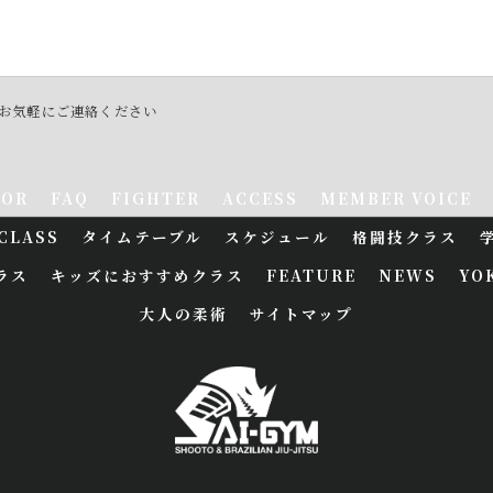
）お気軽にご連絡ください
TOR
FAQ
FIGHTER
ACCESS
MEMBER VOICE
CLASS
タイムテーブル
スケジュール
格闘技クラス
ラス
キッズにおすすめクラス
FEATURE
NEWS
YO
大人の柔術
サイトマップ