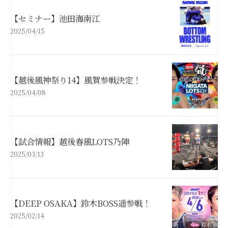
【セミナー】池田海南江
2025/04/15
【越後風神祭り14】風賀参戦決定！
2025/04/08
【試合情報】越後春風LOTS乃陣
2025/03/13
【DEEP OSAKA】鈴木BOSS遥参戦！
2025/02/14