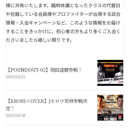
様に共有いたします。臨時休講となったクラスの代替日
や在籍している会員様やプロファイターが出場する試合
情報・入会キャンペーンなど、このような情報をお届け
することをきっかけに、初心者の方もより多くご入会く
ださいましたら嬉しい限りです。
【POUNDOUT-02】岡田達磨参戦！
2025/04/21
【KROSS×OVER】Jセロウ若林参戦決
定！
2025/04/18