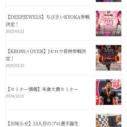
【DEEPJEWELS】ちびさいKYOKA参戦
決定！
2025/01/21
【KROSS×OVER】Jセロウ若林参戦決
定！
2025/01/12
【セミナー情報】米倉大貴セミナー
2024/12/13
【お知らせ】13人目のプロ選手誕生