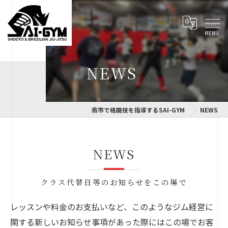
NEWS
燕市で格闘技を指導するSAI-GYM
NEWS
NEWS
クラス代替日等のお知らせをこの場で
レッスンや料金のお支払いなど、このようなジム経営に
関する新しいお知らせ事項があった際にはこの場でお客