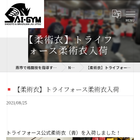
【柔術衣】トライフ
ォース柔術衣入荷
燕市で格闘技を指導するSAI-GYM
NEWS
【柔術衣】トライフォース柔術衣入荷
【柔術衣】トライフォース柔術衣入荷
2021/08/25
トライフォース公式柔術衣（青）を入荷しました！