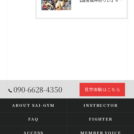
【越後風神祭り17】6名参戦予定！
090-6628-4350
見学体験はこちら
ABOUT SAI-GYM
INSTRUCTOR
FAQ
FIGHTER
ACCESS
MEMBER VOICE