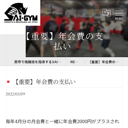
【重要】年会費の支
払い
燕市で格闘技を指導するSAI-GYM
NEWS
【重要】年会費の支払い
【重要】年会費の支払い
2022/03/09
毎年4月分の月会費と一緒に年会費2000円がプラスされ