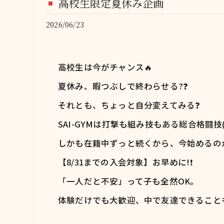
高校生限定夏休み企画
CO
2026/06/23
高校生は今がチャンス🔥
夏休み、暇つぶしで終わらせる?❓
それとも、ちょっと自分変えてみる❓
SAI-GYMは打撃も組み技もある総合格闘技(
しかも在籍中ずっと続くから、今始めるの
【8/31までの入会対象】お早めに!❗️
「一人だと不安」って子も全然OK。
体験だけでも大歓迎、中で友達できること