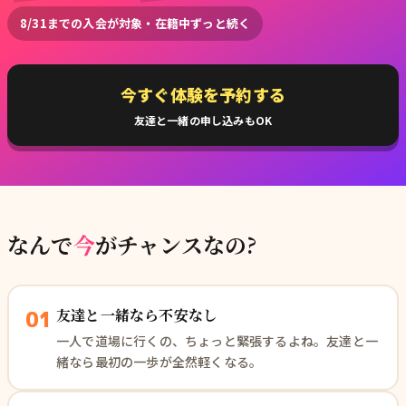
8/31までの入会が対象・在籍中ずっと続く
今すぐ体験を予約する
友達と一緒の申し込みもOK
なんで
今
がチャンスなの?
友達と一緒なら不安なし
01
一人で道場に行くの、ちょっと緊張するよね。友達と一
緒なら最初の一歩が全然軽くなる。