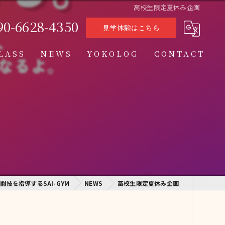
高校生限定夏休み企画
90-6628-4350
見学体験はこちら
LASS
NEWS
YOKOLOG
CONTACT
タイムテーブル
スケジュール
格闘技クラス
学習クラス
通信制高校学習センター
闘技を指導するSAI-GYM
NEWS
高校生限定夏休み企画