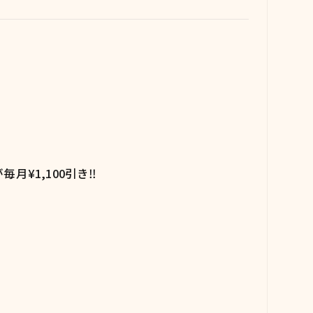
¥1,100引き‼️