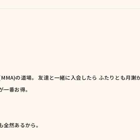
NCEPT
MMA)の道場。 友達と一緒に入会したら ふたりとも月謝が毎月
が一番お得。
も全然あるから。