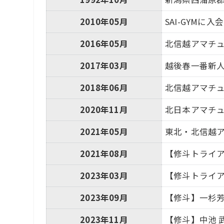
2010年05月
SAI-GYMに入会
2016年05月
北信越アマチュ
2017年03月
越後春一番新人
2018年06月
北信越アマチュ
2020年11月
北日本アマチュ
2021年05月
東北・北信越ア
2021年08月
【修斗トライアウ
2023年03月
【修斗トライア
2023年09月
【修斗】一杉
2023年11月
【修斗】中池 