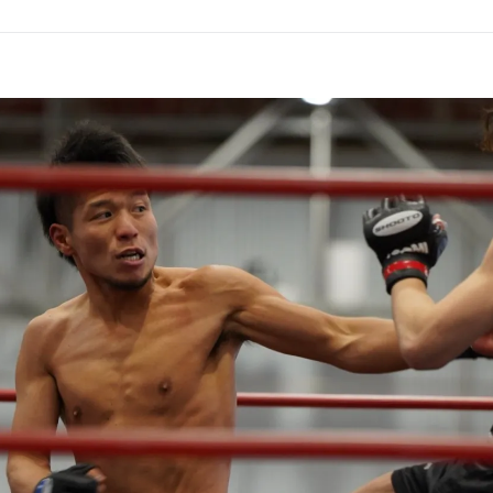
GHT SUPPORT
NCEPT