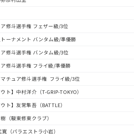
ア修斗選手権 フェザー級/3位
トーナメント バンタム級/準優勝
ア修斗選手権 バンタム級/3位
ア修斗選手権 フライ級/準優勝
マチュア修斗選手権 フライ級/3位
ト】中村洋介（T-GRIP-TOKYO）
ウト】友常隼吾（BATTLE）
芳樹（駿東修東クラブ）
武寛（パラエストラ小岩）