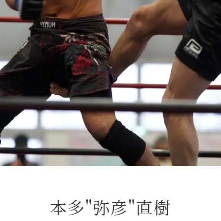
本多"弥彦"直樹