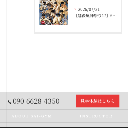
2026/07/21
【越後風神祭り17】6名参戦予定！
090-6628-4350
見学体験はこちら
ABOUT SAI-GYM
INSTRUCTOR