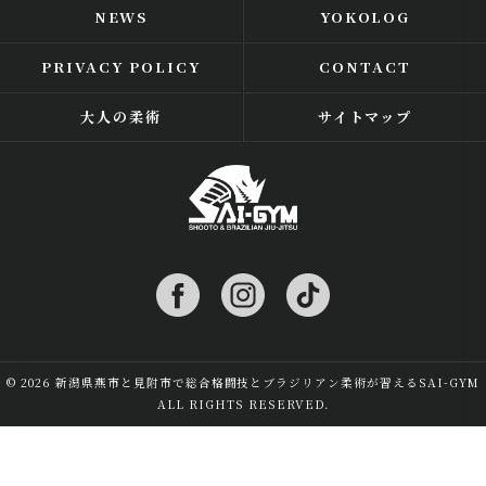
NEWS
YOKOLOG
PRIVACY POLICY
CONTACT
大人の柔術
サイトマップ
© 2026 新潟県燕市と見附市で総合格闘技とブラジリアン柔術が習えるSAI-GYM
ALL RIGHTS RESERVED.