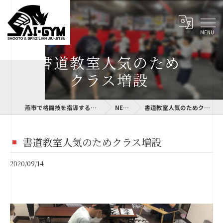
書道教室人気のため
クラス増設
燕市で格闘技を指導するSAI-GYM
NEWS
書道教室人気のためクラス増設
書道教室人気のためクラス増設
2020/09/14