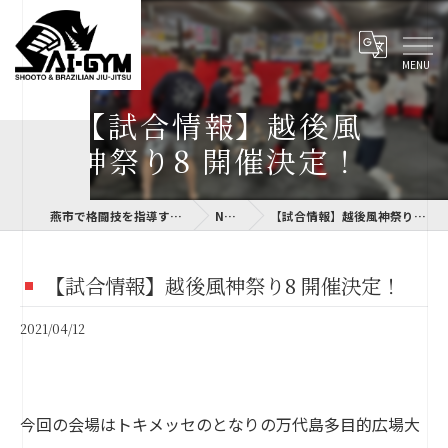
【試合情報】越後風
神祭り8 開催決定！
燕市で格闘技を指導するSAI-GYM
NEWS
【試合情報】越後風神祭り8 開催決定！
【試合情報】越後風神祭り8 開催決定！
2021/04/12
今回の会場はトキメッセのとなりの万代島多目的広場大