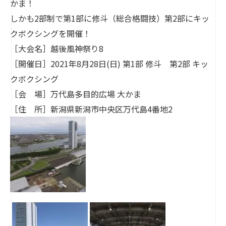
かま！
しかも2部制で第1部に修斗（総合格闘技）第2部にキッ
クボクシングを開催！
［大会名］越後風神祭り8
［開催日］2021年8月28日(日) 第1部 修斗 第2部 キッ
クボクシング
［会 場］万代島多目的広場 大かま
［住 所］新潟県新潟市中央区万代島4番地2