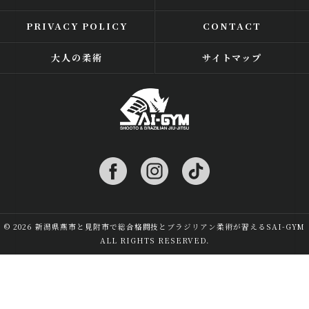
PRIVACY POLICY
CONTACT
大人の柔術
サイトマップ
© 2026 新潟県燕市と見附市で総合格闘技とブラジリアン柔術が習えるSAI-GYM
ALL RIGHTS RESERVED.