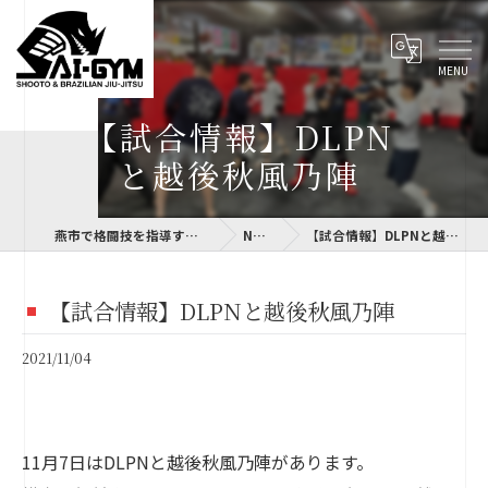
【試合情報】DLPN
と越後秋風乃陣
燕市で格闘技を指導するSAI-GYM
NEWS
【試合情報】DLPNと越後秋風乃陣
【試合情報】DLPNと越後秋風乃陣
2021/11/04
11月7日はDLPNと越後秋風乃陣があります。