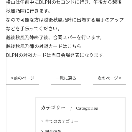
横山は午前中にDLPNのセコンドに行き、午後から越後
秋風乃陣に行きます。
なので可能な方は越後秋風乃陣に出場する選手のアップ
などを手伝ってください。
越後秋風乃陣終了後、合同スパーを行います。
越後秋風乃陣の対戦カードは
こちら
DLPNの対戦カードは当日会場発表になります。
< 前のページ
一覧に戻る
次のページ >
カテゴリー
Categories
全てのカテゴリー
試合情報