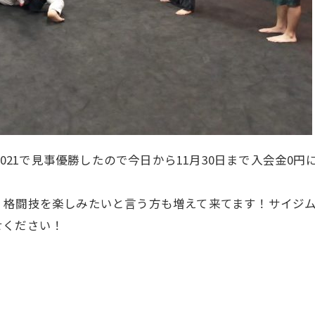
021で見事優勝したので今日から11月30日まで入会金0円に
、格闘技を楽しみたいと言う方も増えて来てます！サイジ
せください！