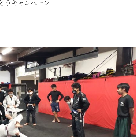
でとうキャンペーン
GHT SUPPORT
NCEPT