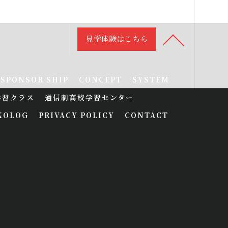
見学体験はこちら
SPONSOR SHIP
CONCEPT
SYSTEM
学習クラス
通信制高校学習センター
KOLOG
PRIVACY POLICY
CONTACT