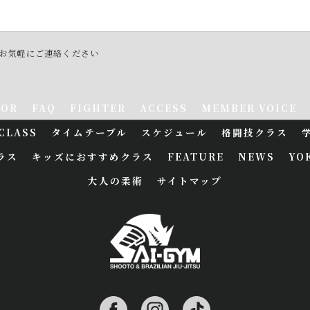
）お気軽にご連絡ください
TOR
FAQ
FIGHTER
ACCESS
MEMBER VOICE
CLASS
タイムテーブル
スケジュール
格闘技クラス
ラス
キッズにおすすめクラス
FEATURE
NEWS
YO
大人の柔術
サイトマップ