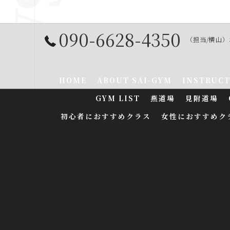
090-6628-4350
（担当/横山
HOME
ABOUT SAI-GYM
INSTRUC
GYM LIST
燕道場
見附道場
初心者におすすめクラス
女性におすすめク