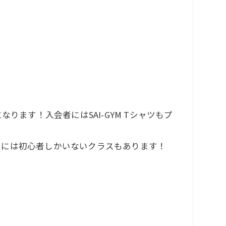
なります！入会者にはSAI-GYM Tシャツもプ
ムには初心者しかいないクラスもあります！