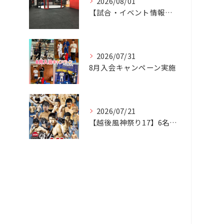
2026/08/01
【試合・イベント情報】 8/1更新 お盆休み
2026/07/31
8月入会キャンペーン実施
2026/07/21
【越後風神祭り17】6名参戦予定！