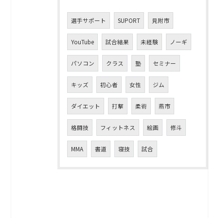
選手サポート
SUPORT
見附市
YouTube
試合結果
未経験
ノーギ
パソコン
クラス
塾
セミナー
キッズ
初心者
女性
ジム
ダイエット
打撃
柔術
燕市
格闘技
フィットネス
絵画
修斗
MMA
書道
寝技
試合