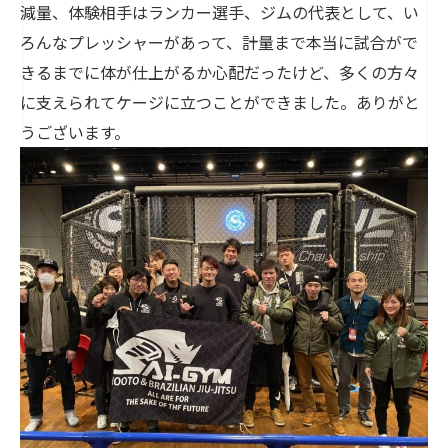
減量、体験相手はランカー選手、ジムの代表として、い
ろんなプレッシャーがあって、計量まで本当に試合がで
きるまでに体が仕上がるか心配だったけど、多くの方々
に支えられてケージに立つことができました。ありがと
うございます。