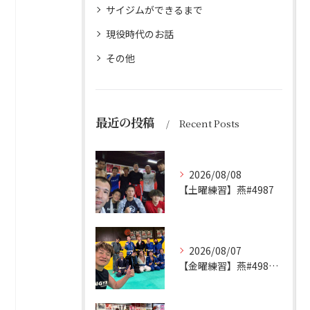
サイジムができるまで
現役時代のお話
その他
最近の投稿
Recent Posts
2026/08/08
【土曜練習】燕#4987
2026/08/07
【金曜練習】燕#4986見附#493