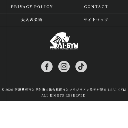
PRIVACY POLICY
CONTACT
大人の柔術
サイトマップ
© 2026 新潟県燕市と見附市で総合格闘技とブラジリアン柔術が習えるSAI-GYM
ALL RIGHTS RESERVED.