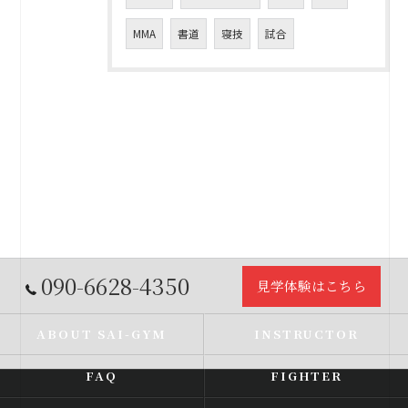
MMA
書道
寝技
試合
090-6628-4350
見学体験はこちら
ABOUT SAI-GYM
INSTRUCTOR
FAQ
FIGHTER