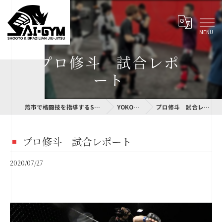
プロ修斗 試合レポ
ート
燕市で格闘技を指導するSAI-GYM
YOKOLOG
プロ修斗 試合レポート
プロ修斗 試合レポート
2020/07/27