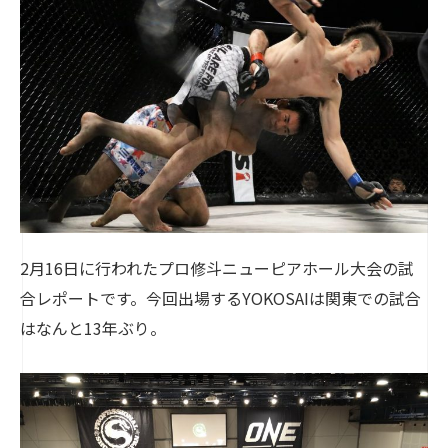
2月16日に行われたプロ修斗ニューピアホール大会の試
合レポートです。今回出場するYOKOSAIは関東での試合
はなんと13年ぶり。