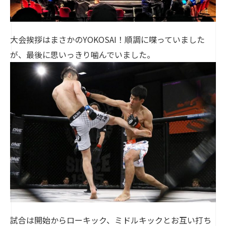
大会挨拶はまさかのYOKOSAI！順調に喋っていました
が、最後に思いっきり噛んでいました。
試合は開始からローキック、ミドルキックとお互い打ち