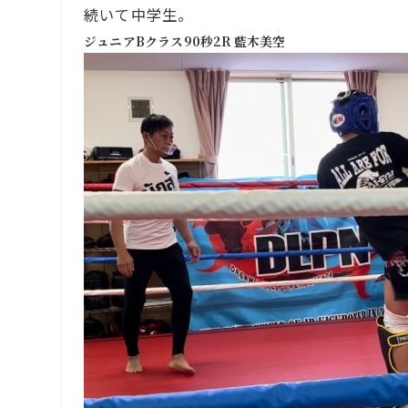
続いて中学生。
ジュニアBクラス90秒2R 藍木美空