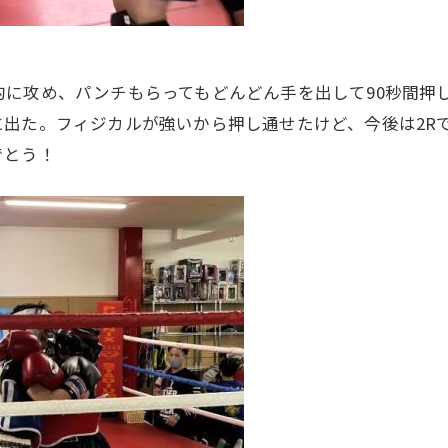
に攻め、パンチもらってもどんどん手を出して90秒間押し
出た。フィジカルが強いから押し通せたけど、今後は2R
でとう！