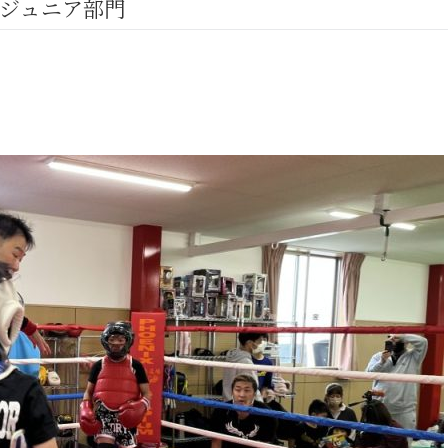
ズジュニア部門
GHT SUPPORT
NCEPT