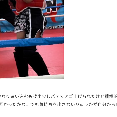
かなり追い込むも後半少しバテてアゴ上げられたけど積極
象悪かったかな。でも気持ちを出さないりゅうかが自分か