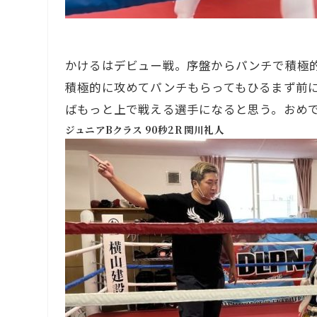
かけるはデビュー戦。序盤からパンチで積極的
積極的に攻めてパンチもらってもひるまず前に
ばもっと上で戦える選手になると思う。おめ
ジュニアBクラス 90秒2R 関川礼人