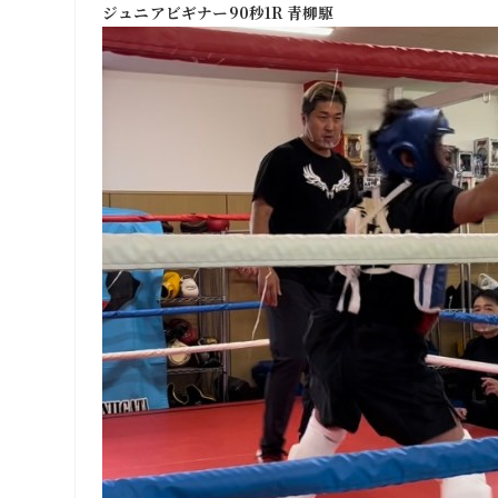
ジュニアビギナー90秒1R 青柳駆