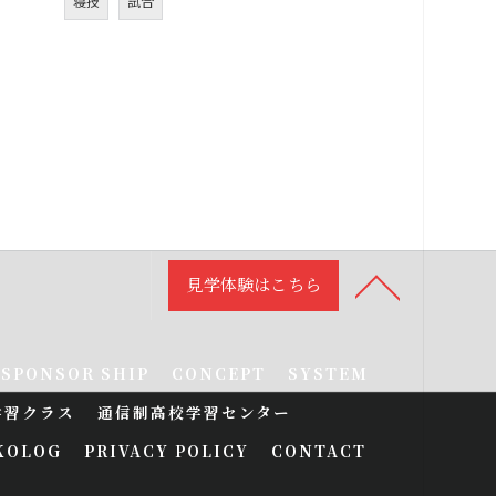
寝技
試合
見学体験はこちら
SPONSOR SHIP
CONCEPT
SYSTEM
学習クラス
通信制高校学習センター
KOLOG
PRIVACY POLICY
CONTACT