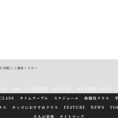
）お気軽にご連絡ください
TOR
FAQ
FIGHTER
ACCESS
MEMBER VOICE
CLASS
タイムテーブル
スケジュール
格闘技クラス
ラス
キッズにおすすめクラス
FEATURE
NEWS
YO
大人の柔術
サイトマップ