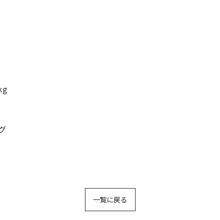
kg
グ
一覧に戻る