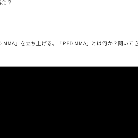
とは？
GHT SUPPORT
NCEPT
「RED MMA」を立ち上げる。「RED MMA」とは何か？聞い