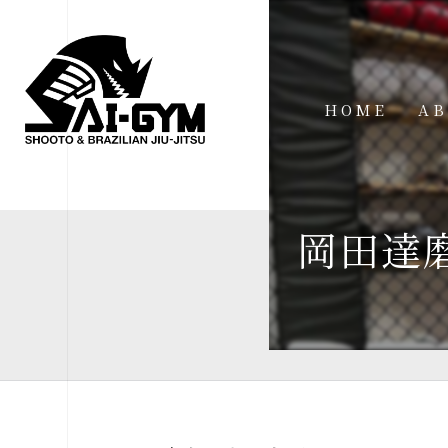
HOME
AB
IN
FA
岡田達
FI
AC
ME
SP