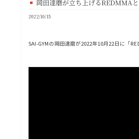
岡田達磨が立ち上げるREDMMA
FI
2022/10/15
CO
SAI-GYMの岡田達磨が2022年10月22日に