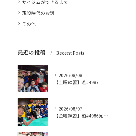
サイジムができるまで
現役時代のお話
その他
最近の投稿
Recent Posts
2026/08/08
【土曜練習】燕#4987
2026/08/07
【金曜練習】燕#4986見附#493