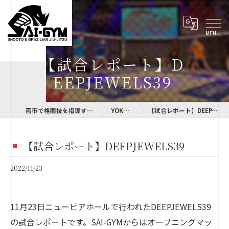
【試合レポート】D
EEPJEWELS39
燕市で格闘技を指導するSAI-GYM
YOKOLOG
【試合レポート】DEEPJEWELS39
【試合レポート】DEEPJEWELS39
2022/11/23
11月23日ニューピアホールで行われたDEEPJEWELS39
の試合レポートです。SAI-GYMからはオープニングマッ