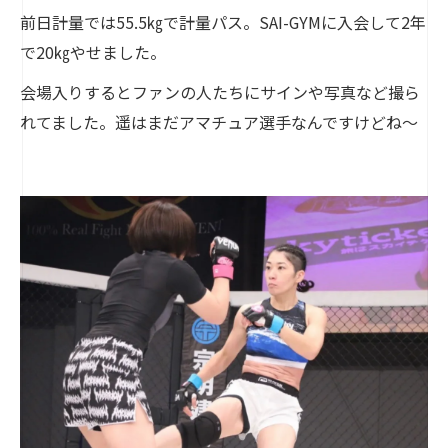
前日計量では55.5㎏で計量パス。SAI-GYMに入会して2年
で20㎏やせました。
会場入りするとファンの人たちにサインや写真など撮ら
れてました。遥はまだアマチュア選手なんですけどね～