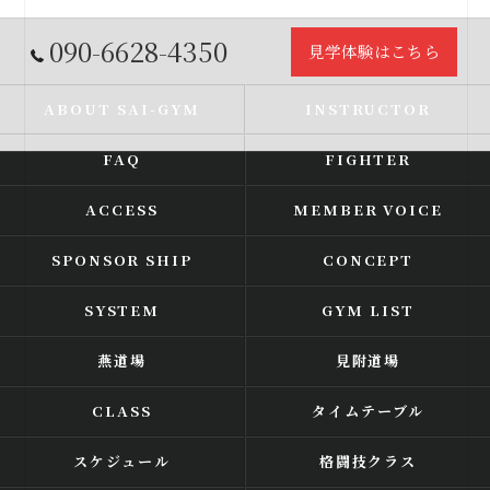
090-6628-4350
見学体験はこちら
ABOUT SAI-GYM
INSTRUCTOR
FAQ
FIGHTER
ACCESS
MEMBER VOICE
SPONSOR SHIP
CONCEPT
SYSTEM
GYM LIST
燕道場
見附道場
CLASS
タイムテーブル
スケジュール
格闘技クラス