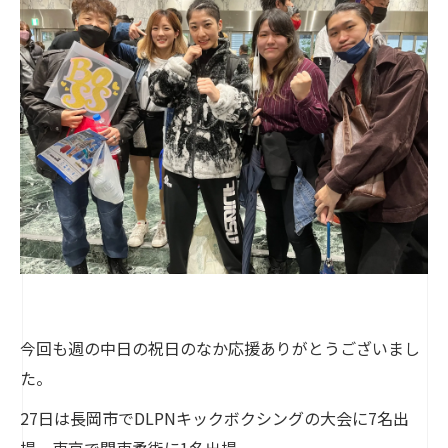
今回も週の中日の祝日のなか応援ありがとうございまし
た。
27日は長岡市でDLPNキックボクシングの大会に7名出
場。東京で関東柔術に1名出場。