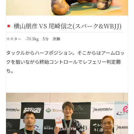
横山朋彦 VS 尾崎信之(スパーク&WBJJ)
マスター -70.3kg 5分 決勝
タックルからハーフポジション。そこからはアームロッ
クを狙いながら終始コントロールでレフェリー判定勝
ち。