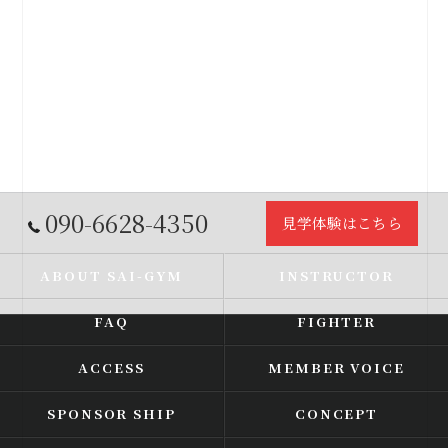
090-6628-4350
見学体験はこちら
ABOUT SAI-GYM
INSTRUCTOR
FAQ
FIGHTER
ACCESS
MEMBER VOICE
SPONSOR SHIP
CONCEPT