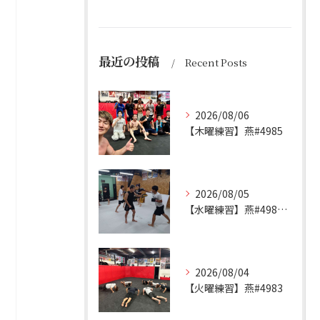
最近の投稿
Recent Posts
2026/08/06
【木曜練習】燕#4985
2026/08/05
【水曜練習】燕#4984見附#492
2026/08/04
【火曜練習】燕#4983