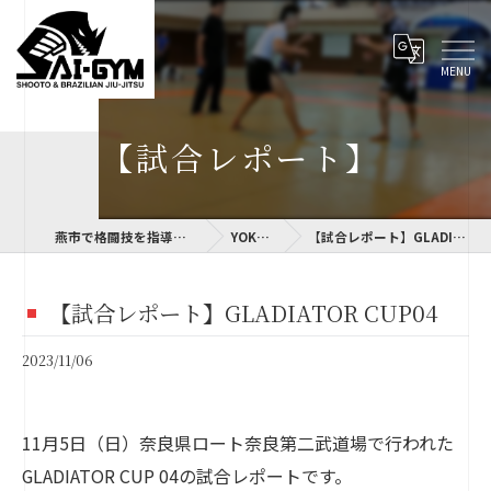
【試合レポート】
燕市で格闘技を指導するSAI-GYM
YOKOLOG
【試合レポート】GLADIATOR CUP04
【試合レポート】GLADIATOR CUP04
2023/11/06
11月5日（日）奈良県ロート奈良第二武道場で行われた
GLADIATOR CUP 04の試合レポートです。