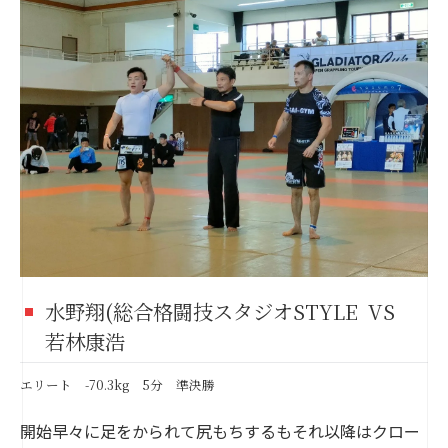
水野翔(総合格闘技スタジオSTYLE VS
若林康浩
エリート -70.3kg 5分 準決勝
開始早々に足をかられて尻もちするもそれ以降はクロー