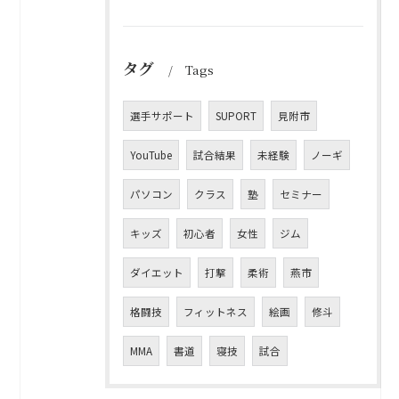
タグ
Tags
選手サポート
SUPORT
見附市
YouTube
試合結果
未経験
ノーギ
パソコン
クラス
塾
セミナー
キッズ
初心者
女性
ジム
ダイエット
打撃
柔術
燕市
格闘技
フィットネス
絵画
修斗
MMA
書道
寝技
試合