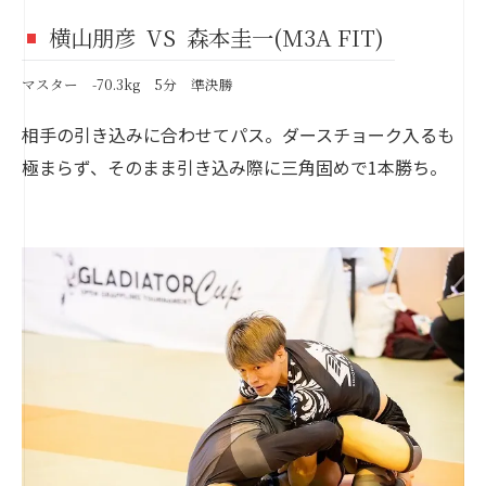
横山朋彦 VS 森本圭一(M3A FIT)
マスター -70.3kg 5分 準決勝
相手の引き込みに合わせてパス。ダースチョーク入るも
極まらず、そのまま引き込み際に三角固めで1本勝ち。