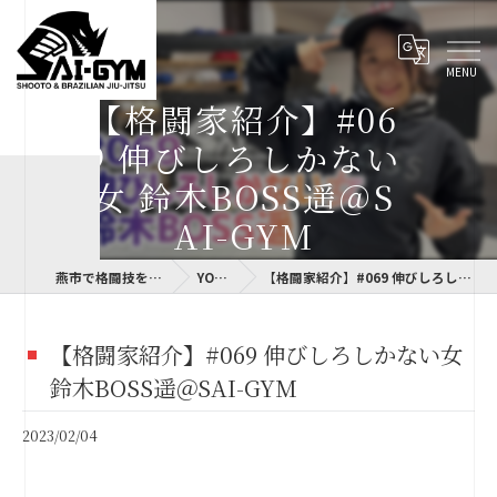
【格闘家紹介】#06
9 伸びしろしかない
女 鈴木BOSS遥＠S
AI-GYM
燕市で格闘技を指導するSAI-GYM
YOKOLOG
【格闘家紹介】#069 伸びしろしかない女 鈴木BOSS遥＠SAI-GYM
【格闘家紹介】#069 伸びしろしかない女
鈴木BOSS遥＠SAI-GYM
2023/02/04