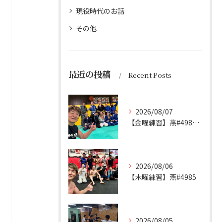
現役時代のお話
その他
最近の投稿
Recent Posts
2026/08/07
【金曜練習】燕#4986見附#493
2026/08/06
【木曜練習】燕#4985
2026/08/05