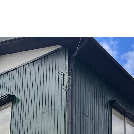
GHT SUPPORT
NCEPT