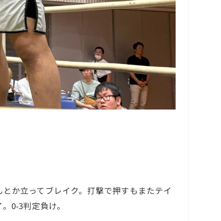
んとか立ってブレイク。打撃で押すもまたテイ
。0-3判定負け。