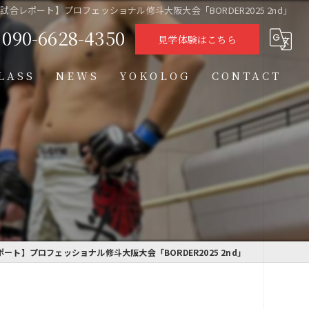
試合レポート】プロフェッショナル修斗大阪大会「BORDER2025 2nd」
090-6628-4350
見学体験はこちら
LASS
NEWS
YOKOLOG
CONTACT
タイムテーブル
スケジュール
格闘技クラス
学習クラス
ート】プロフェッショナル修斗大阪大会「BORDER2025 2nd」
通信制高校学習センター