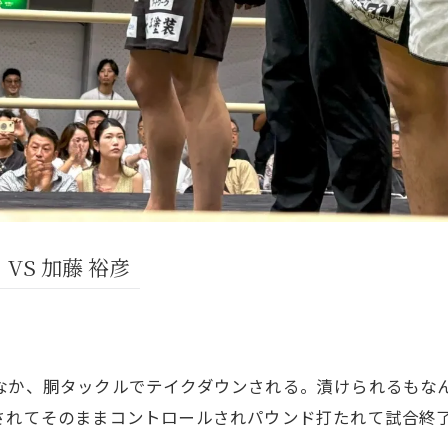
VS 加藤 裕彦
なか、胴タックルでテイクダウンされる。漬けられるもな
されてそのままコントロールされパウンド打たれて試合終了