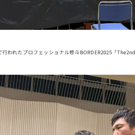
行われたプロフェッショナル修斗BORDER2025「The2