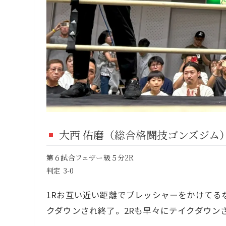
大西 佑磨（総合格闘技ゴンズジム）
第６試合フェザー級５分2R
判定 3-0
1Rお互い近い距離でプレッシャーをかけてる
クダウンされ終了。2Rも早々にテイクダウン