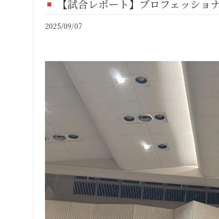
【試合レポート】プロフェッショナル修
FI
2025/09/07
CO