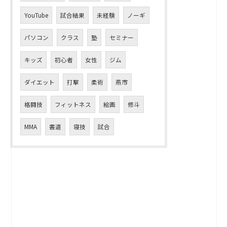
YouTube
試合結果
未経験
ノーギ
パソコン
クラス
塾
セミナー
キッズ
初心者
女性
ジム
ダイエット
打撃
柔術
燕市
格闘技
フィットネス
絵画
修斗
MMA
書道
寝技
試合