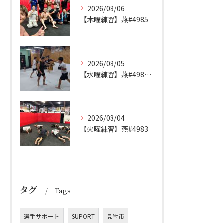
2026/08/06
【木曜練習】燕#4985
2026/08/05
【水曜練習】燕#4984見附#492
2026/08/04
【火曜練習】燕#4983
タグ
Tags
選手サポート
SUPORT
見附市