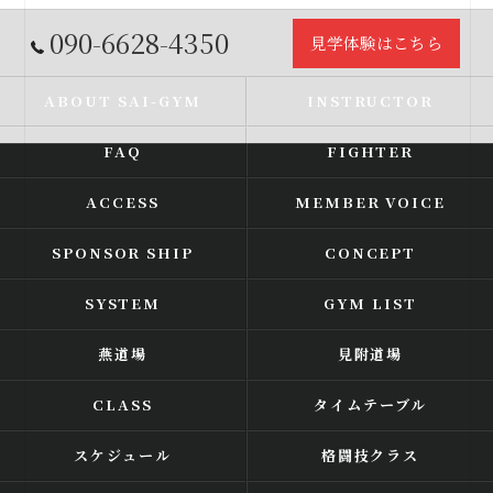
090-6628-4350
見学体験はこちら
ABOUT SAI-GYM
INSTRUCTOR
FAQ
FIGHTER
ACCESS
MEMBER VOICE
SPONSOR SHIP
CONCEPT
SYSTEM
GYM LIST
燕道場
見附道場
CLASS
タイムテーブル
スケジュール
格闘技クラス