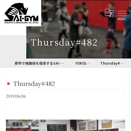
Thursday#482
燕市で格闘技を指導するSAI-GYM
YOKOLOG
Thursday#482
Thursday#482
2019/06/06