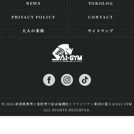
NEWS
YOKOLOG
PRIVACY POLICY
CONTACT
大人の柔術
サイトマップ
© 2026 新潟県燕市と見附市で総合格闘技とブラジリアン柔術が習えるSAI-GYM
ALL RIGHTS RESERVED.