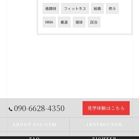
格闘技
フィットネス
絵画
修斗
MMA
書道
寝技
試合
090-6628-4350
見学体験はこちら
ABOUT SAI-GYM
INSTRUCTOR
FAQ
FIGHTER