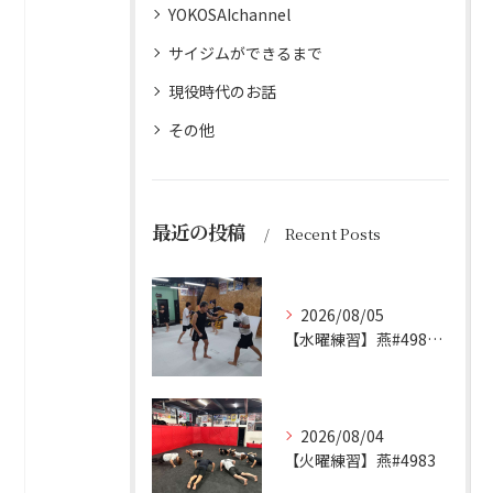
YOKOSAIchannel
サイジムができるまで
現役時代のお話
その他
最近の投稿
Recent Posts
2026/08/05
【水曜練習】燕#4984見附#492
2026/08/04
【火曜練習】燕#4983