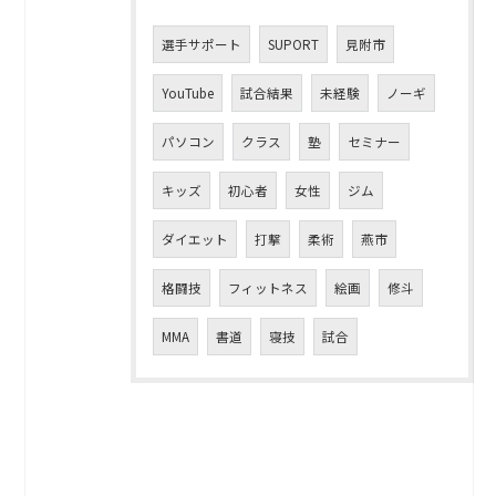
選手サポート
SUPORT
見附市
YouTube
試合結果
未経験
ノーギ
パソコン
クラス
塾
セミナー
キッズ
初心者
女性
ジム
ダイエット
打撃
柔術
燕市
格闘技
フィットネス
絵画
修斗
MMA
書道
寝技
試合