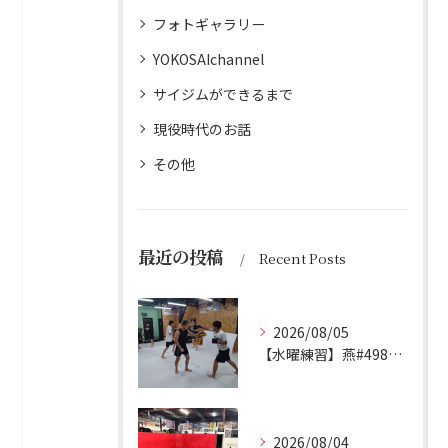
フォトギャラリー
YOKOSAIchannel
サイジムができるまで
現役時代のお話
その他
最近の投稿
Recent Posts
2026/08/05
【水曜練習】燕#4984見附#492
2026/08/04