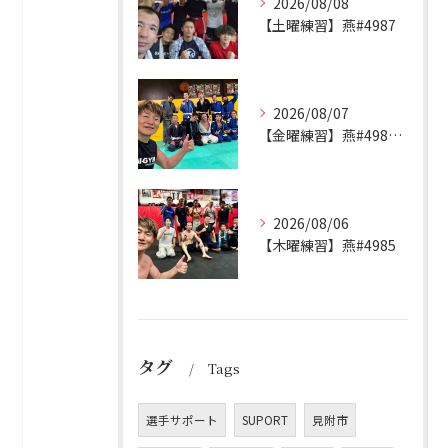
2026/08/08
【土曜練習】燕#4987
2026/08/07
【金曜練習】燕#4986見附#493
2026/08/06
【木曜練習】燕#4985
タグ
Tags
選手サポート
SUPORT
見附市