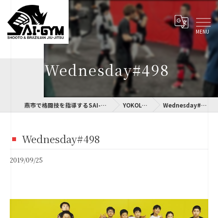
Wednesday#498
燕市で格闘技を指導するSAI-GYM
YOKOLOG
Wednesday#498
Wednesday#498
2019/09/25