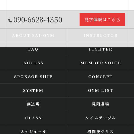
090-6628-4350
見学体験はこちら
ABOUT SAI-GYM
INSTRUCTOR
FAQ
FIGHTER
ACCESS
MEMBER VOICE
SPONSOR SHIP
CONCEPT
SYSTEM
GYM LIST
燕道場
見附道場
CLASS
タイムテーブル
スケジュール
格闘技クラス