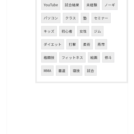
YouTube
試合結果
未経験
ノーギ
パソコン
クラス
塾
セミナー
キッズ
初心者
女性
ジム
ダイエット
打撃
柔術
燕市
格闘技
フィットネス
絵画
修斗
MMA
書道
寝技
試合