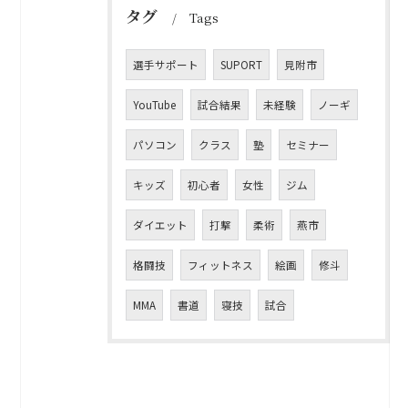
タグ
Tags
選手サポート
SUPORT
見附市
YouTube
試合結果
未経験
ノーギ
パソコン
クラス
塾
セミナー
キッズ
初心者
女性
ジム
ダイエット
打撃
柔術
燕市
格闘技
フィットネス
絵画
修斗
MMA
書道
寝技
試合