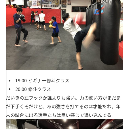
19:00 ビギナー修斗クラス
20:00 修斗クラス
だいきの左フックか誰よりも強い。力の使い方がまだま
だ下手くそだけど、あの強さを打てるのは才能だわ。年
末の試合に出る選手たちは良い感じで追い込んでる。