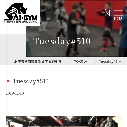
Tuesday#510
燕市で格闘技を指導するSAI-GYM
YOKOLOG
Tuesday#510
Tuesday#510
2019/12/10