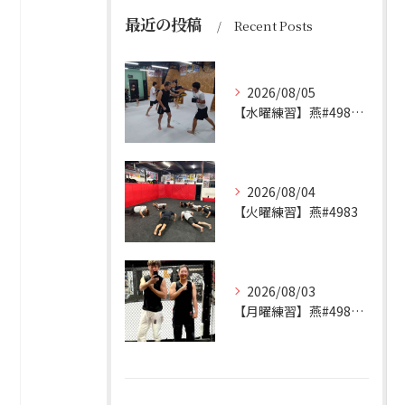
最近の投稿
Recent Posts
2026/08/05
【水曜練習】燕#4984見附#492
2026/08/04
【火曜練習】燕#4983
2026/08/03
【月曜練習】燕#4982見附#491