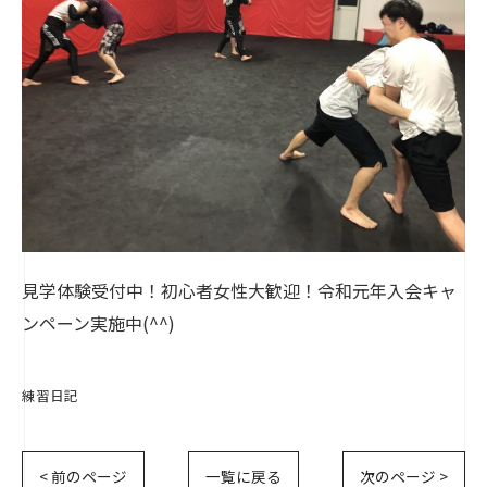
見学体験受付中！初心者女性大歓迎！令和元年入会キャ
ンペーン実施中(^^)
練習日記
< 前のページ
一覧に戻る
次のページ >