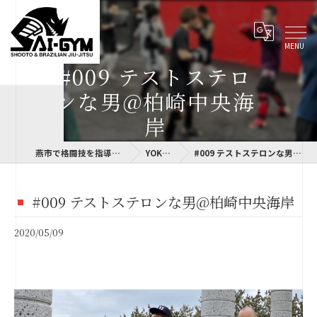
#009 テストステロ
ンな男@柏崎中央海
岸
燕市で格闘技を指導するSAI-GYM
YOKOLOG
#009 テストステロンな男@柏崎中央海岸
#009 テストステロンな男@柏崎中央海岸
2020/05/09