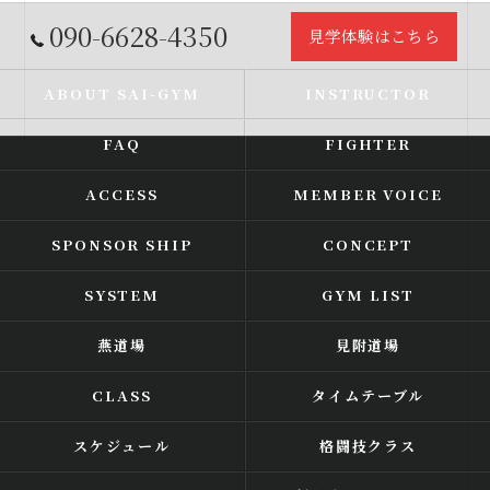
090-6628-4350
見学体験はこちら
ABOUT SAI-GYM
INSTRUCTOR
FAQ
FIGHTER
ACCESS
MEMBER VOICE
SPONSOR SHIP
CONCEPT
SYSTEM
GYM LIST
燕道場
見附道場
CLASS
タイムテーブル
スケジュール
格闘技クラス