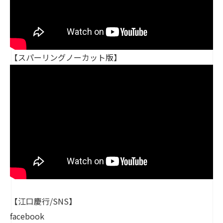
【スパーリングノーカット版】
【江口慶行/SNS】
facebook