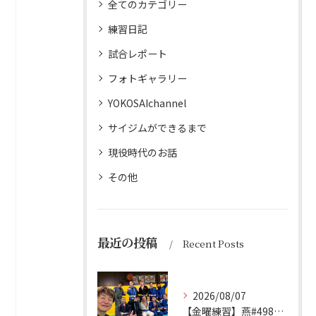
全てのカテゴリー
練習日記
試合レポート
フォトギャラリー
YOKOSAIchannel
サイジムができるまで
現役時代のお話
その他
最近の投稿
Recent Posts
2026/08/07
【金曜練習】燕#4986見附#493