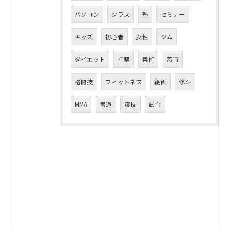
パソコン
クラス
塾
セミナー
キッズ
初心者
女性
ジム
ダイエット
打撃
柔術
燕市
格闘技
フィットネス
絵画
修斗
MMA
書道
寝技
試合