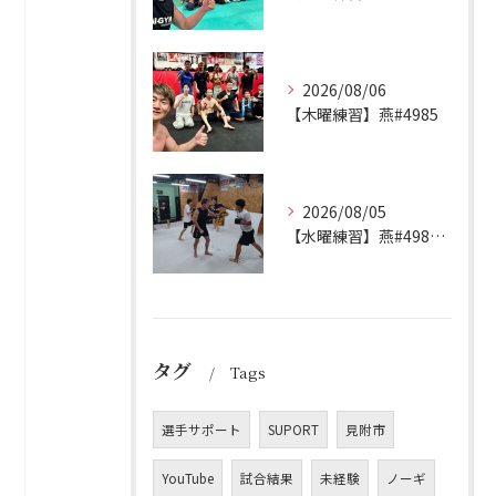
2026/08/06
【木曜練習】燕#4985
2026/08/05
【水曜練習】燕#4984見附#492
タグ
Tags
選手サポート
SUPORT
見附市
YouTube
試合結果
未経験
ノーギ