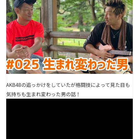
AKB48の追っかけをしていたが格闘技によって見た目も
気持ちも生まれ変わった男の話！