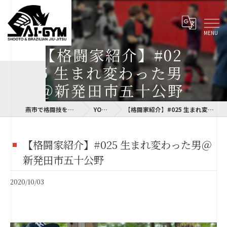
【格闘家紹介】#02
5 生まれ変わった男
＠新発田市五十公野
燕市で格闘技を指導するSAI-GYM
YOKOLOG
【格闘家紹介】#025 生まれ変わった男＠新発田市五十公野
【格闘家紹介】#025 生まれ変わった男＠
新発田市五十公野
2020/10/03