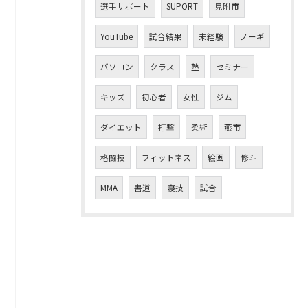
選手サポート
SUPORT
見附市
YouTube
試合結果
未経験
ノーギ
パソコン
クラス
塾
セミナー
キッズ
初心者
女性
ジム
ダイエット
打撃
柔術
燕市
格闘技
フィットネス
絵画
修斗
MMA
書道
寝技
試合