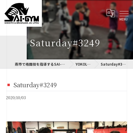
Saturday#3249
燕市で格闘技を指導するSAI-GYM
YOKOLOG
Saturday#3249
Saturday#3249
2020/10/03