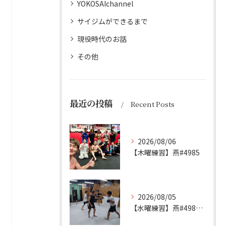
YOKOSAIchannel
サイジムができるまで
現役時代のお話
その他
最近の投稿
Recent Posts
2026/08/06
【木曜練習】燕#4985
2026/08/05
【水曜練習】燕#4984見附#492