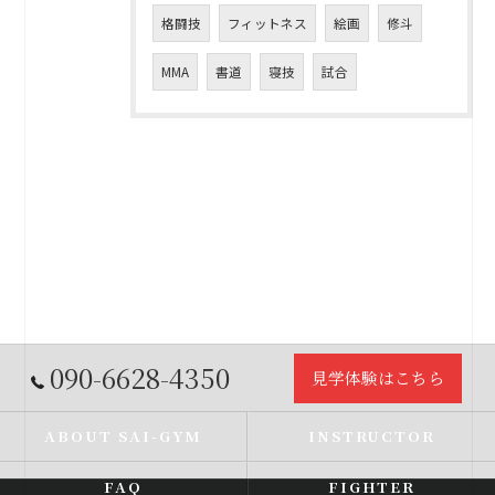
格闘技
フィットネス
絵画
修斗
MMA
書道
寝技
試合
090-6628-4350
見学体験はこちら
ABOUT SAI-GYM
INSTRUCTOR
FAQ
FIGHTER