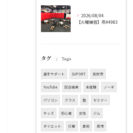
2026/08/04
【火曜練習】燕#4983
タグ
Tags
選手サポート
SUPORT
見附市
YouTube
試合結果
未経験
ノーギ
パソコン
クラス
塾
セミナー
キッズ
初心者
女性
ジム
ダイエット
打撃
柔術
燕市