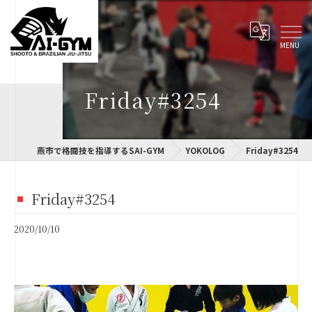
Friday#3254
燕市で格闘技を指導するSAI-GYM
YOKOLOG
Friday#3254
Friday#3254
2020/10/10