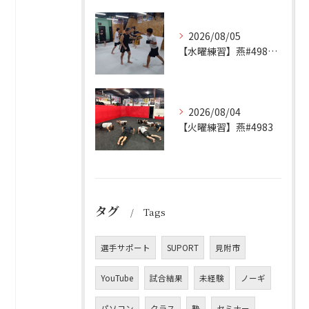
2026/08/05
【水曜練習】燕#4984見附#492
2026/08/04
【火曜練習】燕#4983
タグ
Tags
選手サポート
SUPORT
見附市
YouTube
試合結果
未経験
ノーギ
パソコン
クラス
塾
セミナー