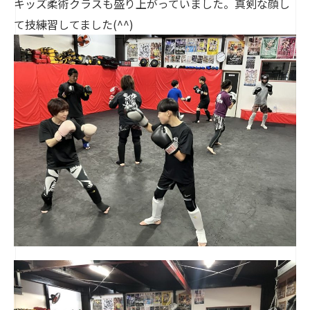
キッズ柔術クラスも盛り上がっていました。真剣な顔し
て技練習してました(^^)