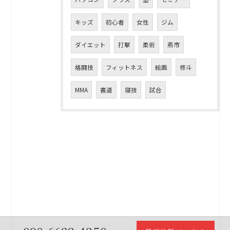
キッズ
初心者
女性
ジム
ダイエット
打撃
柔術
燕市
格闘技
フィットネス
絵画
修斗
MMA
書道
寝技
試合