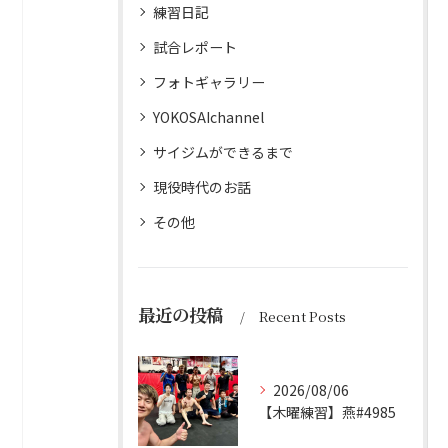
練習日記
試合レポート
フォトギャラリー
YOKOSAIchannel
サイジムができるまで
現役時代のお話
その他
最近の投稿
Recent Posts
2026/08/06
【木曜練習】燕#4985