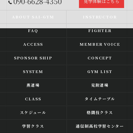
090-6628-4350
見学体験はこちら
ABOUT SAI-GYM
INSTRUCTOR
FAQ
FIGHTER
ACCESS
MEMBER VOICE
SPONSOR SHIP
CONCEPT
SYSTEM
GYM LIST
燕道場
見附道場
CLASS
タイムテーブル
スケジュール
格闘技クラス
学習クラス
通信制高校学習センター