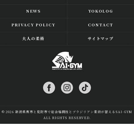
NEWS
YOKOLOG
PRIVACY POLICY
CONTACT
大人の柔術
サイトマップ
© 2026 新潟県燕市と見附市で総合格闘技とブラジリアン柔術が習えるSAI-GYM
ALL RIGHTS RESERVED.