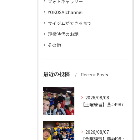
フォトギャラリー
YOKOSAIchannel
サイジムができるまで
現役時代のお話
その他
最近の投稿
Recent Posts
2026/08/08
【土曜練習】燕#4987
2026/08/07
【金曜練習】燕#4986見附#493