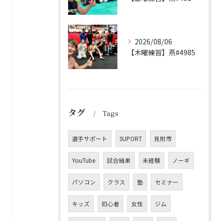
2026/08/06
【木曜練習】燕#4985
タグ
Tags
選手サポート
SUPORT
見附市
YouTube
試合結果
未経験
ノーギ
パソコン
クラス
塾
セミナー
キッズ
初心者
女性
ジム