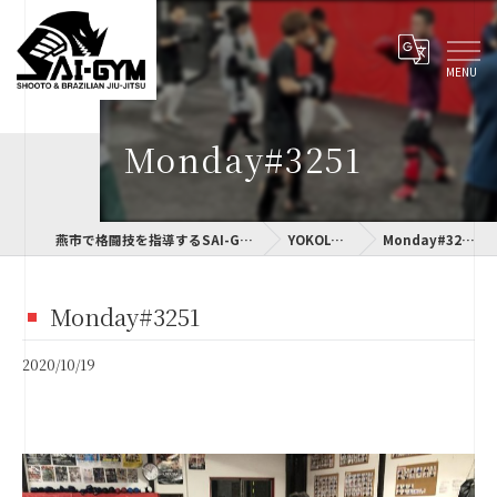
Monday#3251
燕市で格闘技を指導するSAI-GYM
YOKOLOG
Monday#3251
Monday#3251
2020/10/19