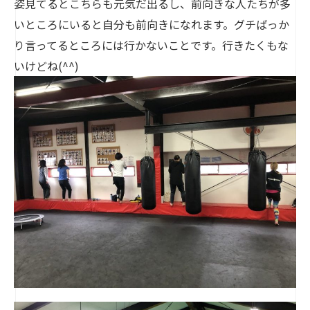
姿見てるとこちらも元気だ出るし、前向きな人たちが多
いところにいると自分も前向きになれます。グチばっか
り言ってるところには行かないことです。行きたくもな
いけどね(^^)