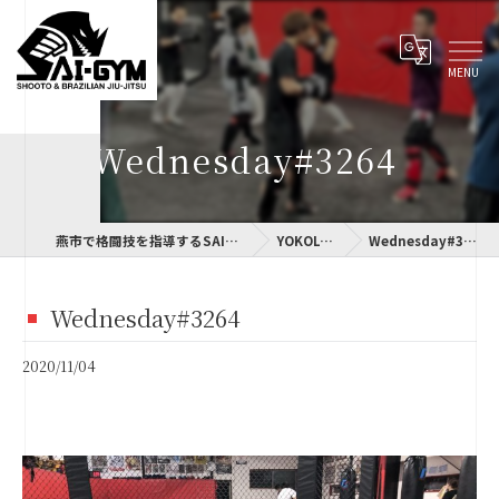
Wednesday#3264
燕市で格闘技を指導するSAI-GYM
YOKOLOG
Wednesday#3264
Wednesday#3264
2020/11/04