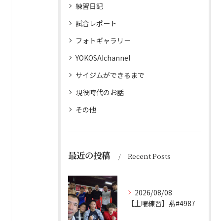
練習日記
試合レポート
フォトギャラリー
YOKOSAIchannel
サイジムができるまで
現役時代のお話
その他
最近の投稿
Recent Posts
2026/08/08
【土曜練習】燕#4987