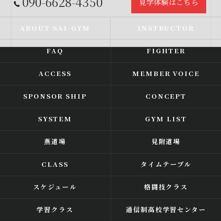
090-6628-4350
見学体験はこちら
ABOUT SAI-GYM
INSTRUCTOR
FAQ
FIGHTER
ACCESS
MEMBER VOICE
SPONSOR SHIP
CONCEPT
SYSTEM
GYM LIST
燕道場
見附道場
CLASS
タイムテーブル
スケジュール
格闘技クラス
学習クラス
通信制高校学習センター