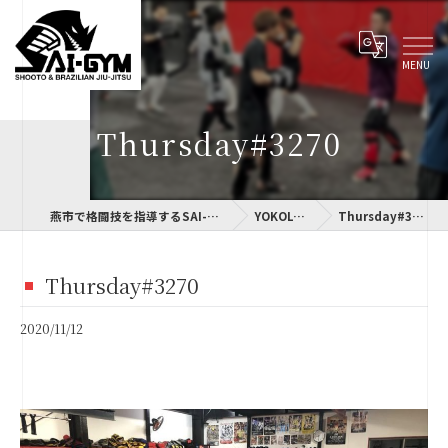
Thursday#3270
燕市で格闘技を指導するSAI-GYM
YOKOLOG
Thursday#3270
Thursday#3270
2020/11/12