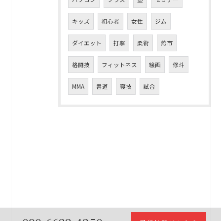
キッズ
初心者
女性
ジム
ダイエット
打撃
柔術
燕市
格闘技
フィットネス
絵画
修斗
MMA
書道
寝技
試合