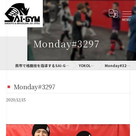
Monday#3297
燕市で格闘技を指導するSAI-GYM
YOKOLOG
Monday#3297
Monday#3297
2020/12/15