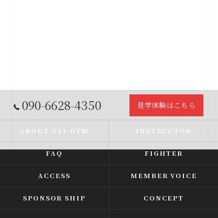
090-6628-4350
見学体験はこちら
ABOUT SAI-GYM
INSTRUCTOR
FAQ
FIGHTER
ACCESS
MEMBER VOICE
SPONSOR SHIP
CONCEPT