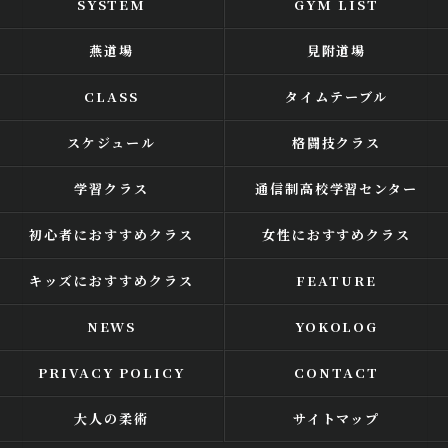
SYSTEM
GYM LIST
燕道場
見附道場
CLASS
タイムテーブル
スケジュール
格闘技クラス
学習クラス
通信制高校学習センター
初心者におすすめクラス
女性におすすめクラス
キッズにおすすめクラス
FEATURE
NEWS
YOKOLOG
PRIVACY POLICY
CONTACT
大人の柔術
サイトマップ