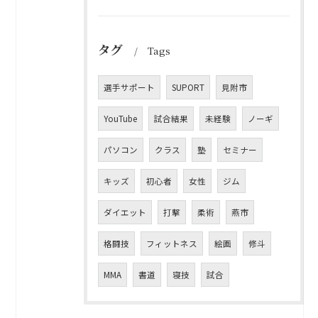
タグ
Tags
選手サポート
SUPORT
見附市
YouTube
試合結果
未経験
ノーギ
パソコン
クラス
塾
セミナー
キッズ
初心者
女性
ジム
ダイエット
打撃
柔術
燕市
格闘技
フィットネス
絵画
修斗
MMA
書道
寝技
試合