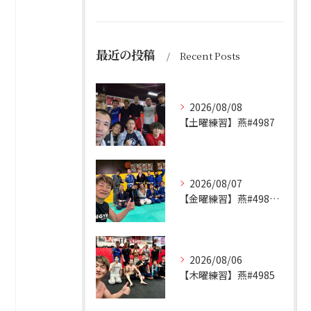
最近の投稿
Recent Posts
2026/08/08
【土曜練習】燕#4987
2026/08/07
【金曜練習】燕#4986見附#493
2026/08/06
【木曜練習】燕#4985