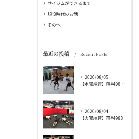
サイジムができるまで
現役時代のお話
その他
最近の投稿
Recent Posts
2026/08/05
【水曜練習】燕#4984見附#492
2026/08/04
【火曜練習】燕#4983