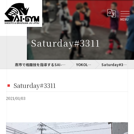
Saturday#3311
燕市で格闘技を指導するSAI-GYM
YOKOLOG
Saturday#3311
Saturday#3311
2021/01/03