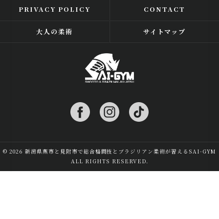
PRIVACY POLICY
CONTACT
大人の柔術
サイトマップ
© 2026 新潟県燕市と見附市で総合格闘技とブラジリアン柔術が習えるSAI-GYM
ALL RIGHTS RESERVED.