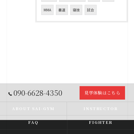
MMA
書道
寝技
試合
090-6628-4350
見学体験はこちら
ABOUT SAI-GYM
INSTRUCTOR
FAQ
FIGHTER