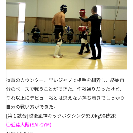
得意のカウンター、早いジャブで相手を翻弄し、終始自
分のペースで戦うことができた。作戦通りだったけど、
それ以上にデビュー戦とは思えない落ち着きでしっかり
自分の戦い方ができた。
[第１試合]越後風神キックボクシング63.0kg90秒2R
○
近藤大翔
(SAI-GYM)