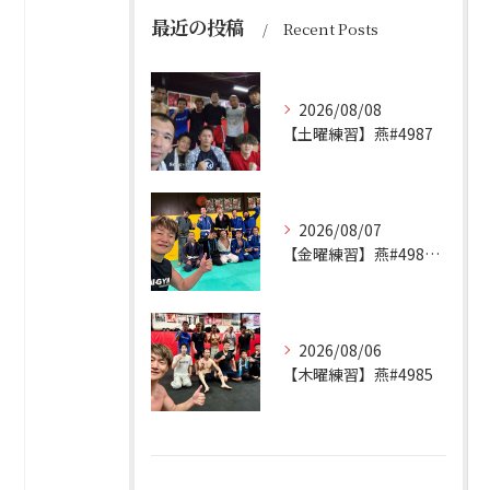
最近の投稿
Recent Posts
2026/08/08
【土曜練習】燕#4987
2026/08/07
【金曜練習】燕#4986見附#493
2026/08/06
【木曜練習】燕#4985