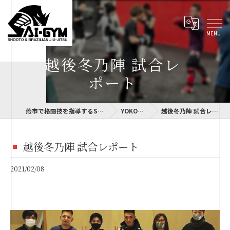
越後冬乃陣 試合レ
ポート
燕市で格闘技を指導するSAI-GYM
YOKOLOG
越後冬乃陣 試合レポート
越後冬乃陣 試合レポート
2021/02/08