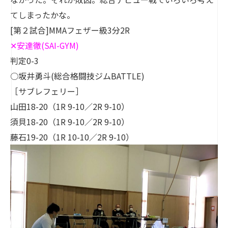
てしまったかな。
[第２試合]MMAフェザー級3分2R
✕
安達徹
(SAI-GYM)
判定0-3
○坂井勇斗(総合格闘技ジムBATTLE)
［サブレフェリー］
山田18-20（1R 9-10／2R 9-10）
須貝18-20（1R 9-10／2R 9-10）
藤石19-20（1R 10-10／2R 9-10）