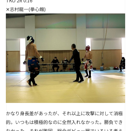
TKO 2R 0:16
✕志村龍一(拳心館)
かなり身長差があったが、それ以上に攻撃に対して消極
的。いつもは積極的なのに全然入れなかった。勝負でき
なかった。それが敗因。総合デビュー戦でいろいろ考え