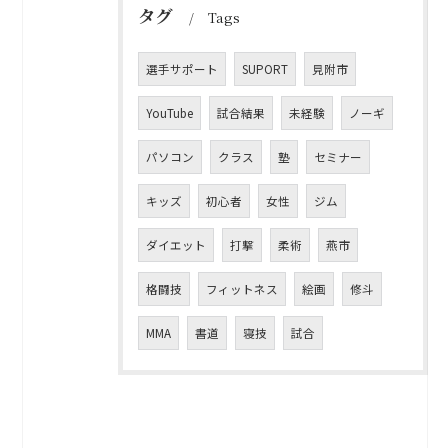
タグ
Tags
選手サポート
SUPORT
見附市
YouTube
試合結果
未経験
ノーギ
パソコン
クラス
塾
セミナー
キッズ
初心者
女性
ジム
ダイエット
打撃
柔術
燕市
格闘技
フィットネス
絵画
修斗
MMA
書道
寝技
試合