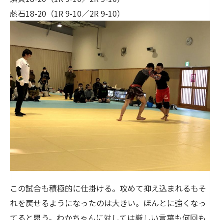
藤石18-20（1R 9-10／2R 9-10）
この試合も積極的に仕掛ける。攻めて抑え込まれるもそ
れを戻せるようになったのは大きい。ほんとに強くなっ
てると思う。わかちゃんに対しては厳しい言葉も何回も