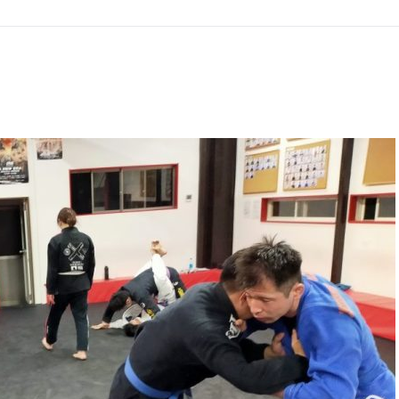
GHT SUPPORT
NCEPT