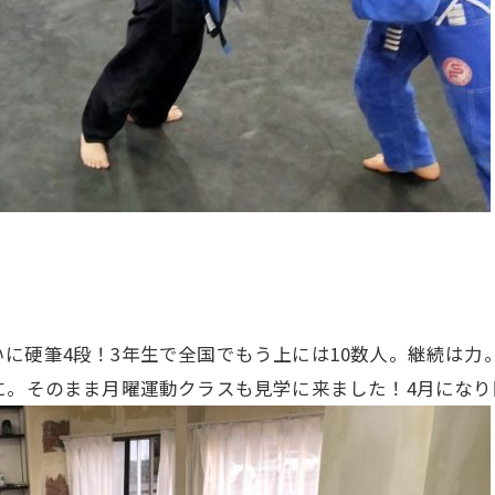
に硬筆4段！3年生で全国でもう上には10数人。継続は力
に。そのまま月曜運動クラスも見学に来ました！4月にな