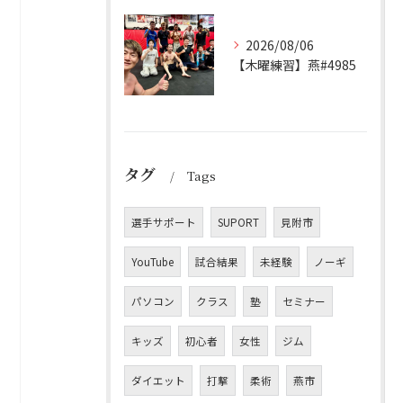
2026/08/06
【木曜練習】燕#4985
タグ
Tags
選手サポート
SUPORT
見附市
YouTube
試合結果
未経験
ノーギ
パソコン
クラス
塾
セミナー
キッズ
初心者
女性
ジム
ダイエット
打撃
柔術
燕市