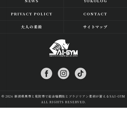
NEWS
YOKOLOG
PRIVACY POLICY
CONTACT
大人の柔術
サイトマップ
© 2026 新潟県燕市と見附市で総合格闘技とブラジリアン柔術が習えるSAI-GYM
ALL RIGHTS RESERVED.