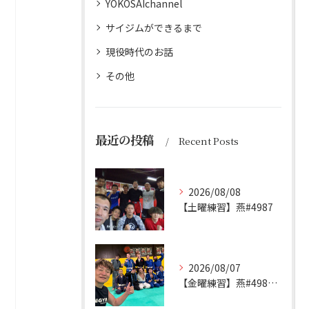
YOKOSAIchannel
サイジムができるまで
現役時代のお話
その他
最近の投稿
Recent Posts
2026/08/08
【土曜練習】燕#4987
2026/08/07
【金曜練習】燕#4986見附#493