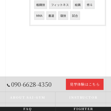
格闘技
フィットネス
絵画
修斗
MMA
書道
寝技
試合
090-6628-4350
見学体験はこちら
ABOUT SAI-GYM
INSTRUCTOR
FAQ
FIGHTER