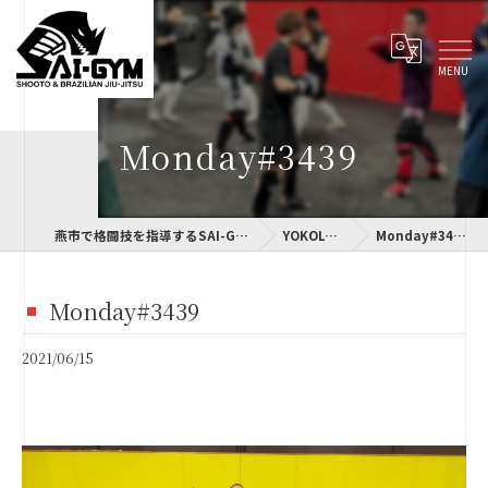
Monday#3439
燕市で格闘技を指導するSAI-GYM
YOKOLOG
Monday#3439
Monday#3439
2021/06/15