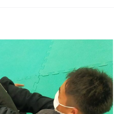
GHT SUPPORT
NCEPT