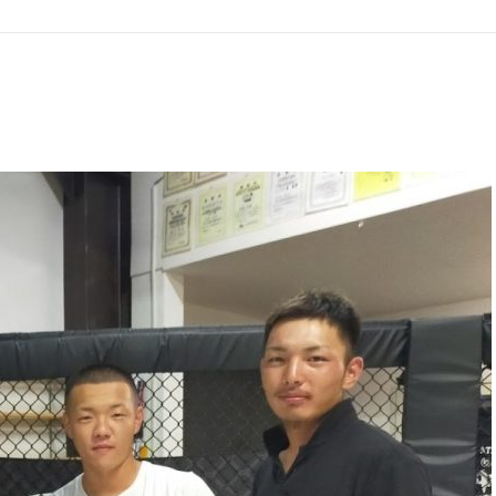
GHT SUPPORT
NCEPT