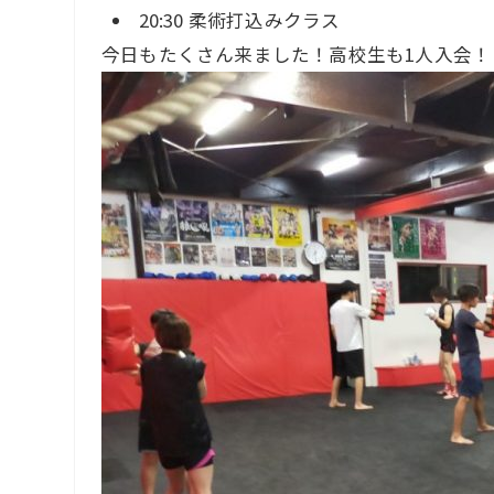
20:30 柔術打込みクラス
今日もたくさん来ました！高校生も1人入会