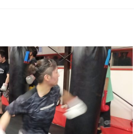
GHT SUPPORT
NCEPT