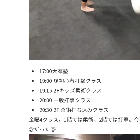
17:00大凛塾
19:00 🔰初心者打撃クラス
19:15 2Fキッズ柔術クラス
20:00 一般打撃クラス
20:30 2F 柔術打ち込みクラス
金曜4クラス。1階では柔術、2階では打撃。
念だった🥲