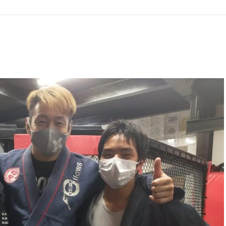
GHT SUPPORT
NCEPT