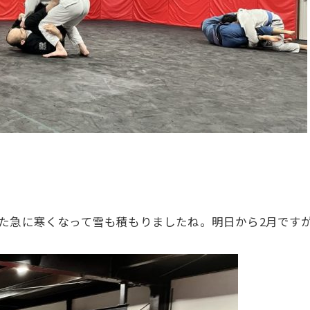
た急に寒くなって雪も積もりましたね。明日から2月です