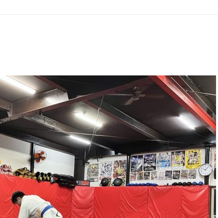
GHT SUPPORT
NCEPT