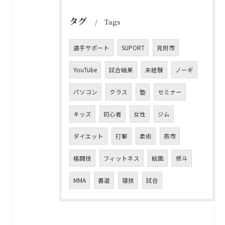
タグ
Tags
選手サポート
SUPORT
見附市
YouTube
試合結果
未経験
ノーギ
パソコン
クラス
塾
セミナー
キッズ
初心者
女性
ジム
ダイエット
打撃
柔術
燕市
格闘技
フィットネス
絵画
修斗
MMA
書道
寝技
試合