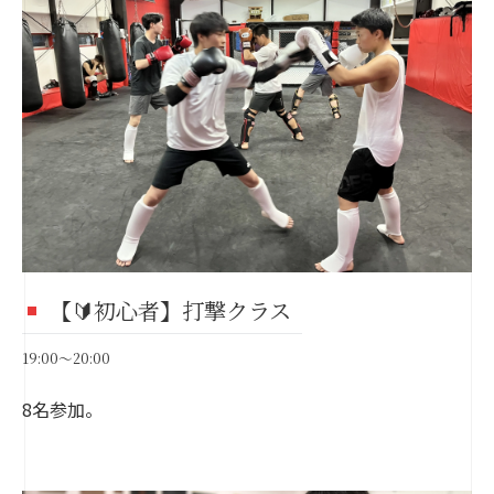
【🔰初心者】打撃クラス
19:00～20:00
8名参加。