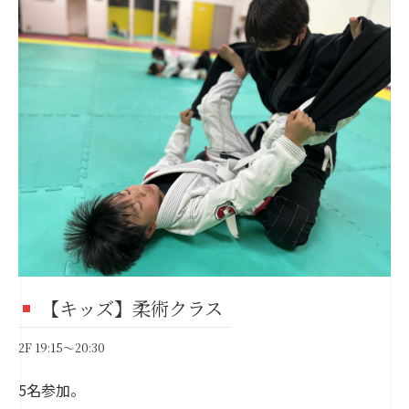
【キッズ】柔術クラス
2F 19:15～20:30
5名参加。