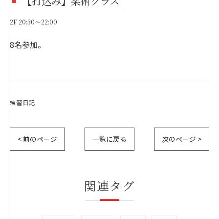
【打込み】柔術クラス
2F 20:30～22:00
8名参加。
練習日記
< 前のページ
一覧に戻る
次のページ >
関連タグ