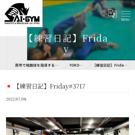
【練習日記】Frida
y
燕市で格闘技を指導するSAI-GYM
YOKOLOG
【練習日記】Friday#3717
【練習日記】Friday#3717
2022/07/08