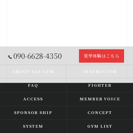
090-6628-4350
見学体験はこちら
ABOUT SAI-GYM
INSTRUCTOR
FAQ
FIGHTER
ACCESS
MEMBER VOICE
SPONSOR SHIP
CONCEPT
SYSTEM
GYM LIST