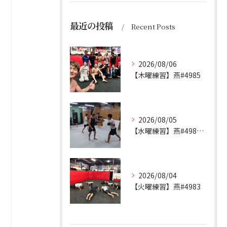
最近の投稿
Recent Posts
2026/08/06
【木曜練習】燕#4985
2026/08/05
【水曜練習】燕#4984見附#492
2026/08/04
【火曜練習】燕#4983