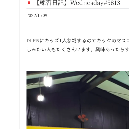
【練習日記】Wednesday#3813
FI
2022/11/09
CO
DLPNにキッズ1人参戦するのでキックのマ
しみたい人もたくさんいます。興味あったらす