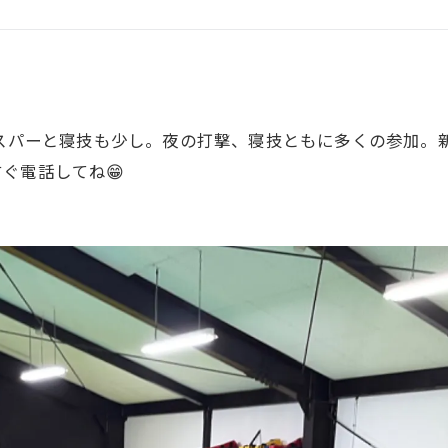
GHT SUPPORT
NCEPT
ススパーと寝技も少し。夜の打撃、寝技ともに多くの参加。
ぐ電話してね😁