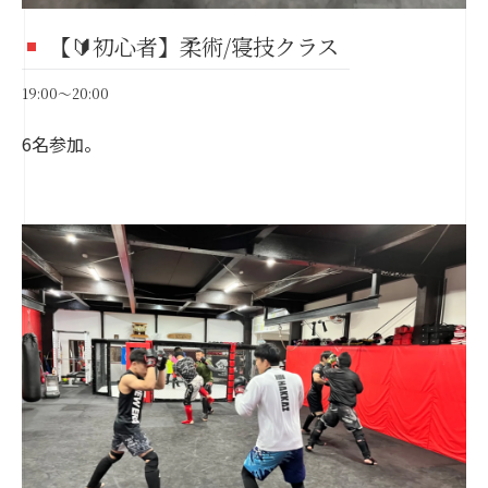
【🔰初心者】柔術/寝技クラス
19:00～20:00
6名参加。