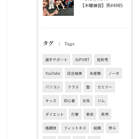
【木曜練習】燕#4985
タグ
Tags
選手サポート
SUPORT
見附市
YouTube
試合結果
未経験
ノーギ
パソコン
クラス
塾
セミナー
キッズ
初心者
女性
ジム
ダイエット
打撃
柔術
燕市
格闘技
フィットネス
絵画
修斗