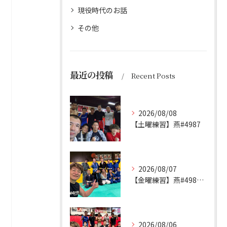
現役時代のお話
その他
最近の投稿
Recent Posts
2026/08/08
【土曜練習】燕#4987
2026/08/07
【金曜練習】燕#4986見附#493
2026/08/06