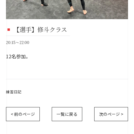
【選手】修斗クラス
20:15～22:00
12名参加。
練習日記
< 前のページ
一覧に戻る
次のページ >