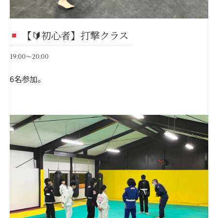
【🔰初心者】打撃クラス
19:00～20:00
6名参加。