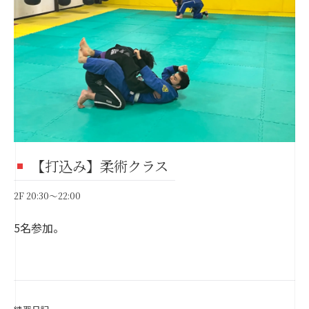
【打込み】柔術クラス
2F 20:30～22:00
5名参加。