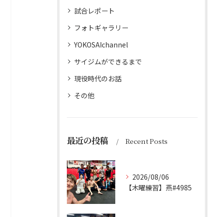
試合レポート
フォトギャラリー
YOKOSAIchannel
サイジムができるまで
現役時代のお話
その他
最近の投稿
Recent Posts
2026/08/06
【木曜練習】燕#4985