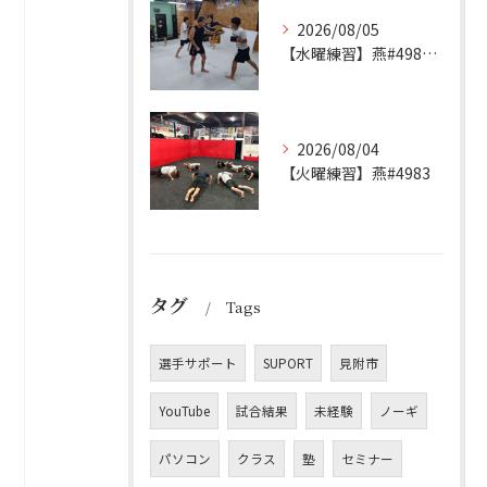
2026/08/05
【水曜練習】燕#4984見附#492
2026/08/04
【火曜練習】燕#4983
タグ
Tags
選手サポート
SUPORT
見附市
YouTube
試合結果
未経験
ノーギ
パソコン
クラス
塾
セミナー