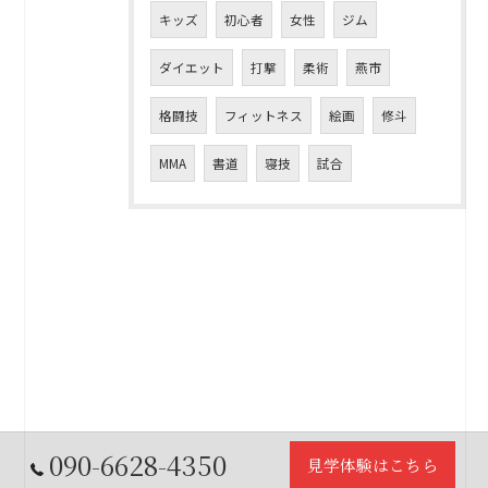
キッズ
初心者
女性
ジム
ダイエット
打撃
柔術
燕市
格闘技
フィットネス
絵画
修斗
MMA
書道
寝技
試合
090-6628-4350
見学体験はこちら