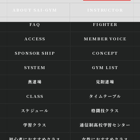
ABOUT SAI-GYM
INSTRUCTOR
FAQ
FIGHTER
ACCESS
MEMBER VOICE
SPONSOR SHIP
CONCEPT
SYSTEM
GYM LIST
燕道場
見附道場
CLASS
タイムテーブル
スケジュール
格闘技クラス
学習クラス
通信制高校学習センター
初心者におすすめクラス
女性におすすめクラス