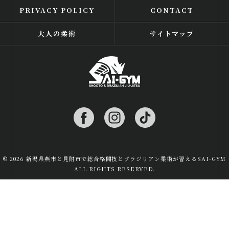
PRIVACY POLICY
CONTACT
大人の柔術
サイトマップ
© 2026 新潟県燕市と見附市で総合格闘技とブラジリアン柔術が習えるSAI-GYM
ALL RIGHTS RESERVED.