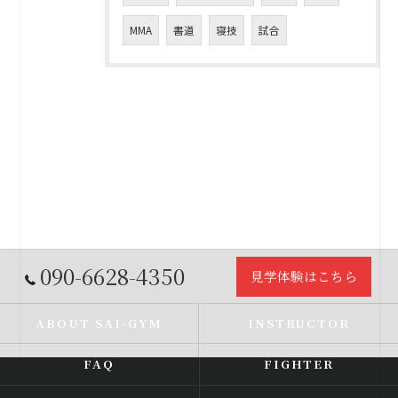
MMA
書道
寝技
試合
090-6628-4350
見学体験はこちら
ABOUT SAI-GYM
INSTRUCTOR
FAQ
FIGHTER