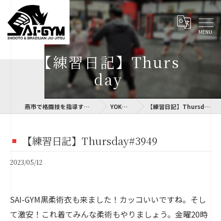
【練習日記】Thurs
day
燕市で格闘技を指導するSAI-GYM
YOKOLOG
【練習日記】Thursday#3949
【練習日記】Thursday#3949
2023/05/12
SAI-GYM黒柔術衣も来ました！カッコいいですね。そし
て激安！これ着てみんな柔術もやりましょう。金曜20時