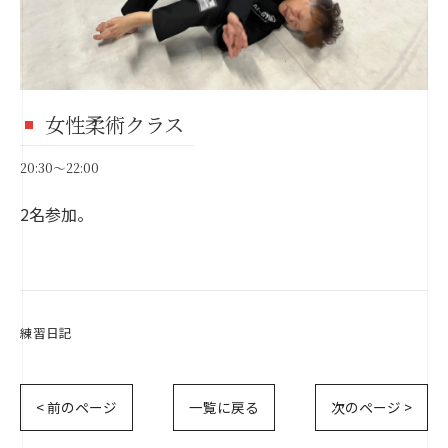
女性柔術クラス
20:30～22:00
2名参加。
練習日記
< 前のページ
一覧に戻る
次のページ >